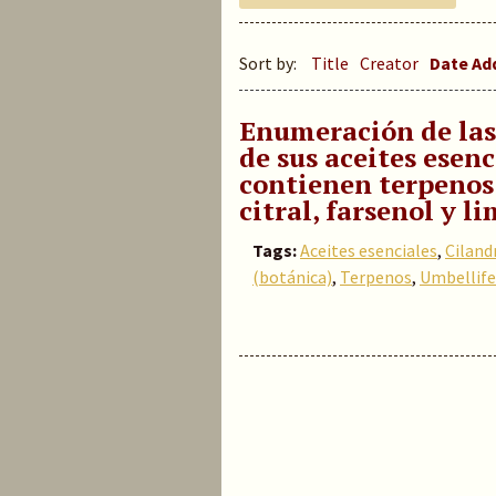
Sort by:
Title
Creator
Date A
Enumeración de las
de sus aceites esenc
contienen terpenos: 
citral, farsenol y 
Tags:
Aceites esenciales
,
Ciland
(botánica)
,
Terpenos
,
Umbellife