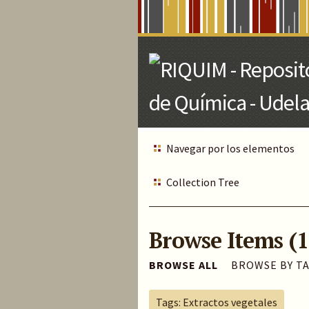
Skip
to
Main
Content
Navegar por los elementos
Collection Tree
Browse Items (1
BROWSE ALL
BROWSE BY T
Tags: Extractos vegetales