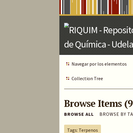
Skip
to
Main
Content
Navegar por los elementos
Collection Tree
Browse Items (9
BROWSE ALL
BROWSE BY T
Tags: Terpenos