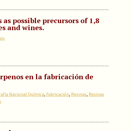
s possible precursors of 1,8
es and wines.
nos
erpenos en la fabricación de
rafía Nacional Química
,
Fabricación
,
Resinas
,
Resinas
s