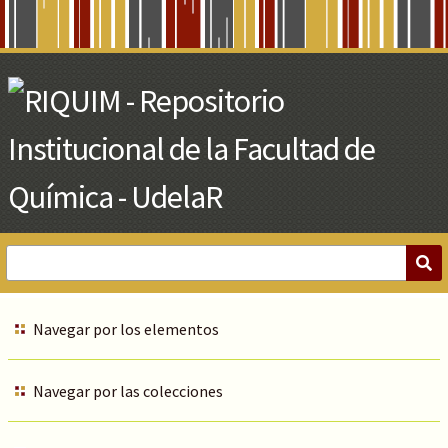
Skip
to
Main
Content
Navegar por los elementos
Navegar por las colecciones