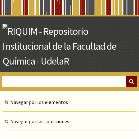
Skip
to
Main
Content
Navegar por los elementos
Navegar por las colecciones