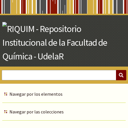
Skip
to
Main
Content
Navegar por los elementos
Navegar por las colecciones