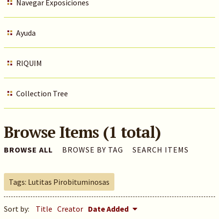
Navegar Exposiciones
Ayuda
RIQUIM
Collection Tree
Browse Items (1 total)
BROWSE ALL
BROWSE BY TAG
SEARCH ITEMS
Tags: Lutitas Pirobituminosas
Sort by:
Title
Creator
Date Added