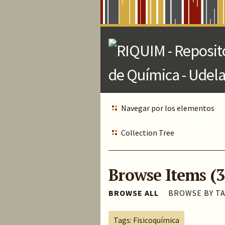
Skip
to
Main
Content
Navegar por los elementos
Collection Tree
Browse Items (3
BROWSE ALL
BROWSE BY T
Tags: Fisicoquímica