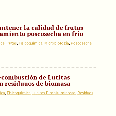
ntener la calidad de frutas
amiento poscosecha en frío
 de Frutas
,
Fisicoquímica
,
Microbiología
,
Poscosecha
o-combustiòn de Lutitas
n residuuos de biomasa
ica
,
Fisicoquímica
,
Lutitas Pirobituminosas
,
Residuos