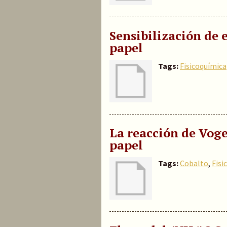
Sensibilización de 
papel
Tags:
Fisicoquímica
La reacción de Voge
papel
Tags:
Cobalto
,
Fisi