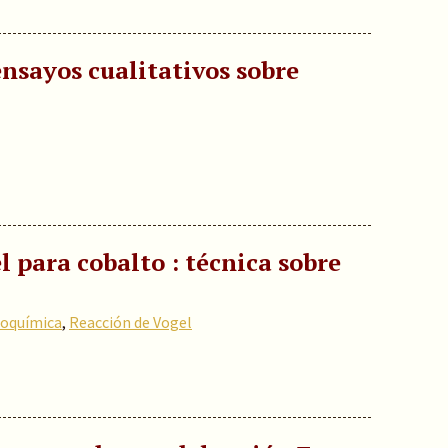
ensayos cualitativos sobre
l para cobalto : técnica sobre
coquímica
,
Reacción de Vogel