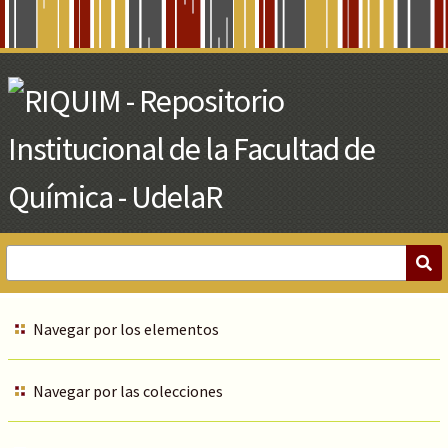
Skip
to
Main
Content
Navegar por los elementos
Navegar por las colecciones