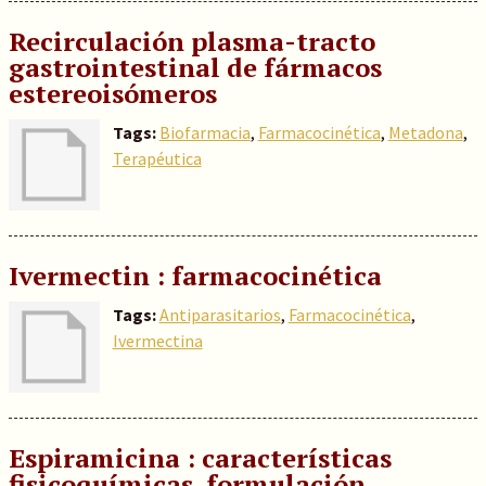
Recirculación plasma-tracto
gastrointestinal de fármacos
estereoisómeros
Tags:
Biofarmacia
,
Farmacocinética
,
Metadona
,
Terapéutica
Ivermectin : farmacocinética
Tags:
Antiparasitarios
,
Farmacocinética
,
Ivermectina
Espiramicina : características
fisicoquímicas, formulación,