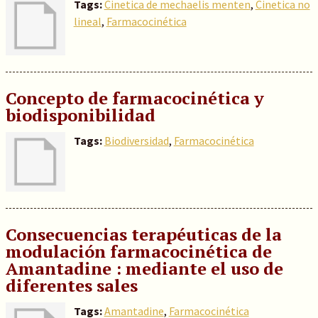
Tags:
Cinetica de mechaelis menten
,
Cinetica no
lineal
,
Farmacocinética
Concepto de farmacocinética y
biodisponibilidad
Tags:
Biodiversidad
,
Farmacocinética
Consecuencias terapéuticas de la
modulación farmacocinética de
Amantadine : mediante el uso de
diferentes sales
Tags:
Amantadine
,
Farmacocinética