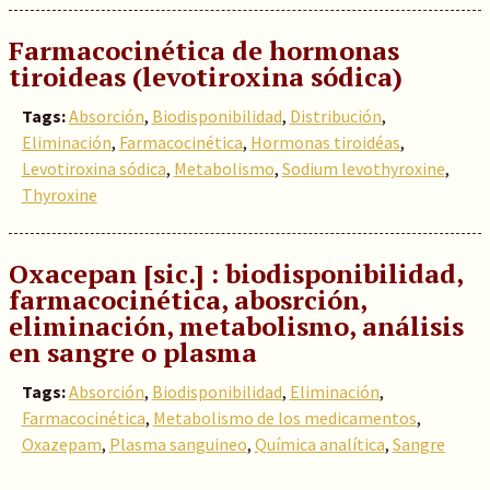
Farmacocinética de hormonas
tiroideas (levotiroxina sódica)
Tags:
Absorción
,
Biodisponibilidad
,
Distribución
,
Eliminación
,
Farmacocinética
,
Hormonas tiroidéas
,
Levotiroxina sódica
,
Metabolismo
,
Sodium levothyroxine
,
Thyroxine
Oxacepan [sic.] : biodisponibilidad,
farmacocinética, abosrción,
eliminación, metabolismo, análisis
en sangre o plasma
Tags:
Absorción
,
Biodisponibilidad
,
Eliminación
,
Farmacocinética
,
Metabolismo de los medicamentos
,
Oxazepam
,
Plasma sanguineo
,
Química analítica
,
Sangre