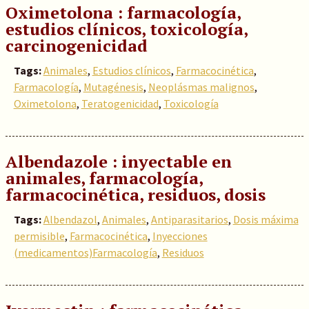
Oximetolona : farmacología,
estudios clínicos, toxicología,
carcinogenicidad
Tags:
Animales
,
Estudios clínicos
,
Farmacocinética
,
Farmacología
,
Mutagénesis
,
Neoplásmas malignos
,
Oximetolona
,
Teratogenicidad
,
Toxicología
Albendazole : inyectable en
animales, farmacología,
farmacocinética, residuos, dosis
Tags:
Albendazol
,
Animales
,
Antiparasitarios
,
Dosis máxima
permisible
,
Farmacocinética
,
Inyecciones
(medicamentos)Farmacología
,
Residuos