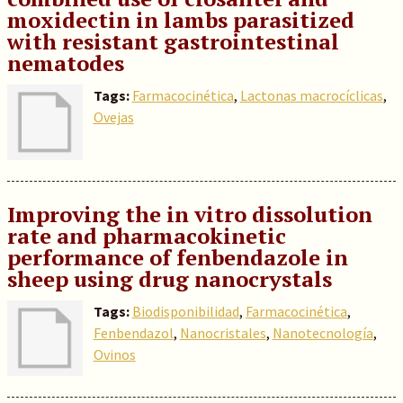
moxidectin in lambs parasitized
with resistant gastrointestinal
nematodes
Tags:
Farmacocinética
,
Lactonas macrocíclicas
,
Ovejas
Improving the in vitro dissolution
rate and pharmacokinetic
performance of fenbendazole in
sheep using drug nanocrystals
Tags:
Biodisponibilidad
,
Farmacocinética
,
Fenbendazol
,
Nanocristales
,
Nanotecnología
,
Ovinos