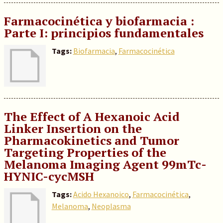
Farmacocinética y biofarmacia :
Parte I: principios fundamentales
Tags:
Biofarmacia
,
Farmacocinética
The Effect of A Hexanoic Acid
Linker Insertion on the
Pharmacokinetics and Tumor
Targeting Properties of the
Melanoma Imaging Agent 99mTc-
HYNIC-cycMSH
Tags:
Acido Hexanoico
,
Farmacocinética
,
Melanoma
,
Neoplasma