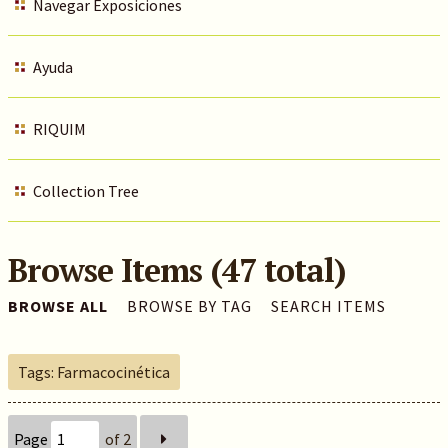
Navegar Exposiciones
Ayuda
RIQUIM
Collection Tree
Browse Items (47 total)
BROWSE ALL
BROWSE BY TAG
SEARCH ITEMS
Tags: Farmacocinética
Page
of 2