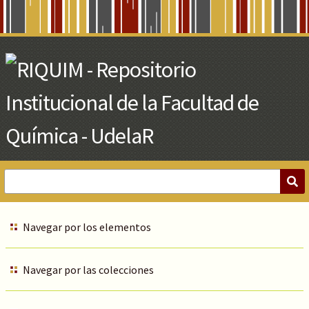
Skip
to
Main
Content
Navegar por los elementos
Navegar por las colecciones