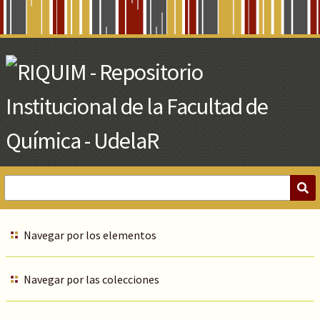
Skip
to
Main
Content
Navegar por los elementos
Navegar por las colecciones