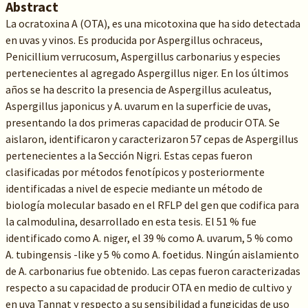
Abstract
La ocratoxina A (OTA), es una micotoxina que ha sido detectada
en uvas y vinos. Es producida por Aspergillus ochraceus,
Penicillium verrucosum, Aspergillus carbonarius y especies
pertenecientes al agregado Aspergillus niger. En los últimos
años se ha descrito la presencia de Aspergillus aculeatus,
Aspergillus japonicus y A. uvarum en la superficie de uvas,
presentando la dos primeras capacidad de producir OTA. Se
aislaron, identificaron y caracterizaron 57 cepas de Aspergillus
pertenecientes a la Sección Nigri. Estas cepas fueron
clasificadas por métodos fenotípicos y posteriormente
identificadas a nivel de especie mediante un método de
biología molecular basado en el RFLP del gen que codifica para
la calmodulina, desarrollado en esta tesis. El 51 % fue
identificado como A. niger, el 39 % como A. uvarum, 5 % como
A. tubingensis -like y 5 % como A. foetidus. Ningún aislamiento
de A. carbonarius fue obtenido. Las cepas fueron caracterizadas
respecto a su capacidad de producir OTA en medio de cultivo y
en uva Tannat y respecto a su sensibilidad a fungicidas de uso