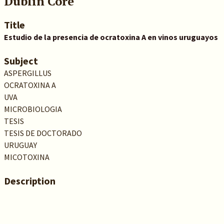
Dublin Core
Title
Estudio de la presencia de ocratoxina A en vinos uruguayos
Subject
ASPERGILLUS
OCRATOXINA A
UVA
MICROBIOLOGIA
TESIS
TESIS DE DOCTORADO
URUGUAY
MICOTOXINA
Description