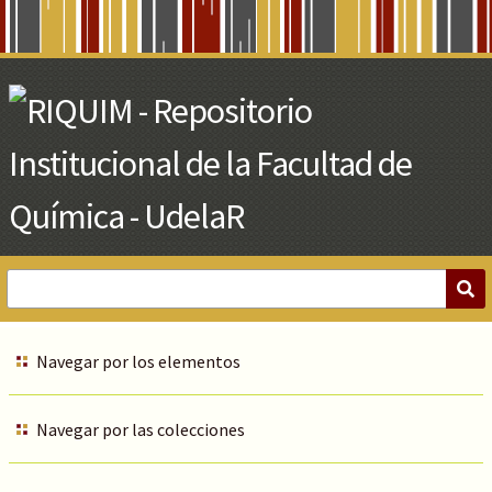
Skip
to
Main
Content
Navegar por los elementos
Navegar por las colecciones