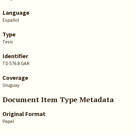
Language
Español
Type
Tesis
Identifier
TD 576.8 GAR
Coverage
Uruguay
Document Item Type Metadata
Original Format
Papel