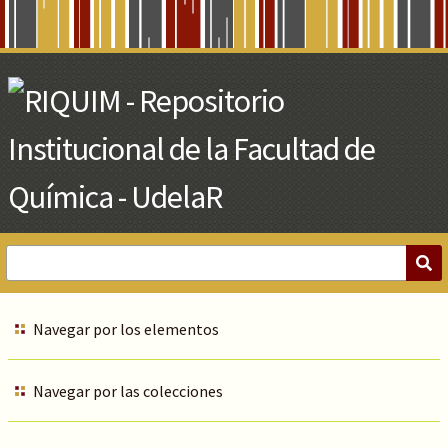
Skip
to
Main
Content
Navegar por los elementos
Navegar por las colecciones