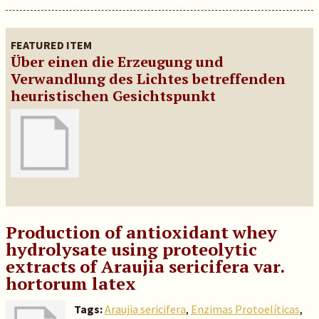
FEATURED ITEM
Über einen die Erzeugung und
Verwandlung des Lichtes betreffenden
heuristischen Gesichtspunkt
Production of antioxidant whey
hydrolysate using proteolytic
extracts of Araujia sericifera var.
hortorum latex
Tags:
Araujia sericifera
,
Enzimas Protoelíticas
,