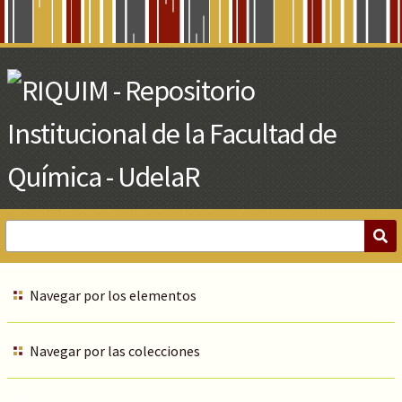
Skip
to
Main
Content
Navegar por los elementos
Navegar por las colecciones