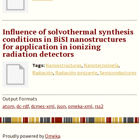
Influence of solvothermal synthesis
conditions in BiSI nanostructures
for application in ionizing
radiation detectors
Tags:
Nanoestructuras
,
Nanotecnología
,
Radiación
,
Radiación ionizante
,
Semiconductores
Output Formats
atom
,
dc-rdf
,
dcmes-xml
,
json
,
omeka-xml
,
rss2
Proudly powered by
Omeka
.