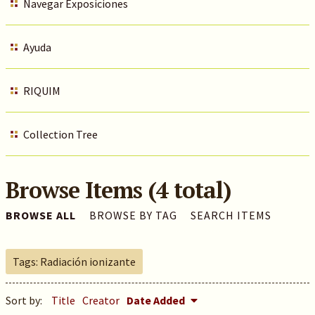
Navegar Exposiciones
Ayuda
RIQUIM
Collection Tree
Browse Items (4 total)
BROWSE ALL
BROWSE BY TAG
SEARCH ITEMS
Tags: Radiación ionizante
Sort by:
Title
Creator
Date Added