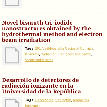
Novel bismuth tri-iodide
nanostructures obtained by the
hydrothermal method and electron
beam irradiation
Tags:
2017
,
Bibliografía Nacional Química
,
Bismuto
,
Radiación
,
Radiación ionizante
,
Semiconductores
Desarrollo de detectores de
radiación ionizante en la
Universidad de la República
Tags:
Detectores
,
Radiación
,
Radiación
ionizante