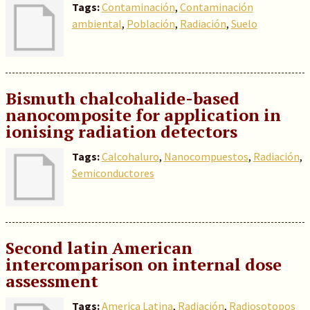
Tags:
Contaminación
,
Contaminación
ambiental
,
Población
,
Radiación
,
Suelo
Bismuth chalcohalide-based
nanocomposite for application in
ionising radiation detectors
Tags:
Calcohaluro
,
Nanocompuestos
,
Radiación
,
Semiconductores
Second latin American
intercomparison on internal dose
assessment
Tags:
America Latina
,
Radiación
,
Radiosotopos