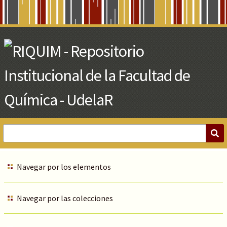
Skip
to
Main
Content
Navegar por los elementos
Navegar por las colecciones