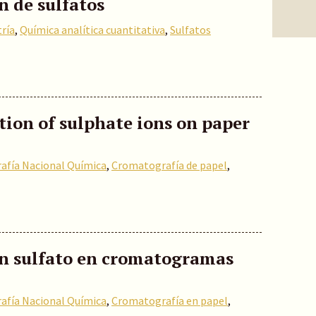
 de sulfatos
ría
,
Química analítica cuantitativa
,
Sulfatos
tion of sulphate ions on paper
rafía Nacional Química
,
Cromatografía de papel
,
ion sulfato en cromatogramas
rafía Nacional Química
,
Cromatografía en papel
,