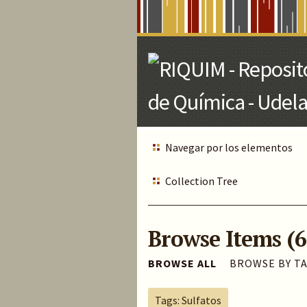
Skip
to
Main
Content
Navegar por los elementos
Collection Tree
Browse Items (6
BROWSE ALL
BROWSE BY T
Tags: Sulfatos