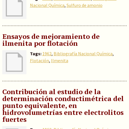
Nacional Química
,
Sulfuro de amonio
Ensayos de mejoramiento de
ilmenita por flotación
Tags:
1962
,
Bibliografía Nacional Química
,
Flotación
,
Ilmenita
Contribución al estudio de la
determinación conductimétrica del
punto equivalente, en
hidrovolumetrías entre electrolitos
fuertes