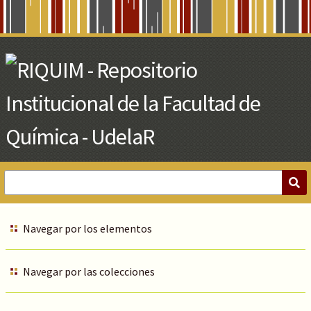
Skip
to
Main
Content
Navegar por los elementos
Navegar por las colecciones