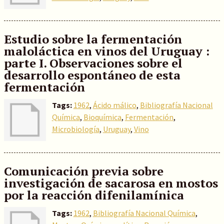
Estudio sobre la fermentación
maloláctica en vinos del Uruguay :
parte I. Observaciones sobre el
desarrollo espontáneo de esta
fermentación
Tags:
1962
,
Ácido málico
,
Bibliografía Nacional
Química
,
Bioquímica
,
Fermentación
,
Microbiología
,
Uruguay
,
Vino
Comunicación previa sobre
investigación de sacarosa en mostos
por la reacción difenilamínica
Tags:
1962
,
Bibliografía Nacional Química
,