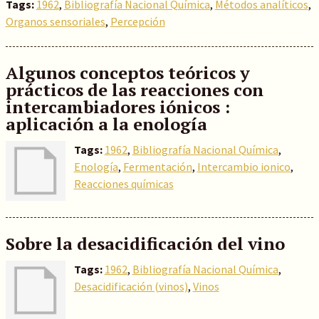
Tags:
1962
,
Bibliografía Nacional Química
,
Métodos analíticos
,
Organos sensoriales
,
Percepción
Algunos conceptos teóricos y
prácticos de las reacciones con
intercambiadores iónicos :
aplicación a la enología
Tags:
1962
,
Bibliografía Nacional Química
,
Enología
,
Fermentación
,
Intercambio ionico
,
Reacciones químicas
Sobre la desacidificación del vino
Tags:
1962
,
Bibliografía Nacional Química
,
Desacidificación (vinos)
,
Vinos