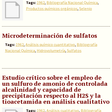
Tags:
1962
,
Bibliografía Nacional Química
,
Productos químicos orgánicos
,
Selenio
Microdeterminación de sulfatos
Tags:
1962
,
Análisis químico cuantitativo
,
Bibliografía
Nacional Química
,
Hidrovolumetría
,
Sulfatos
Estudio crítico sobre el empleo de
un sulfuro de amonio de controlada
alcalinidad y capacidad de
precipitación respecto al H2S y la
tioacetamida en análisis cualitativo
Tags:
1962
,
Análisis cualitativo
,
Bibliografía