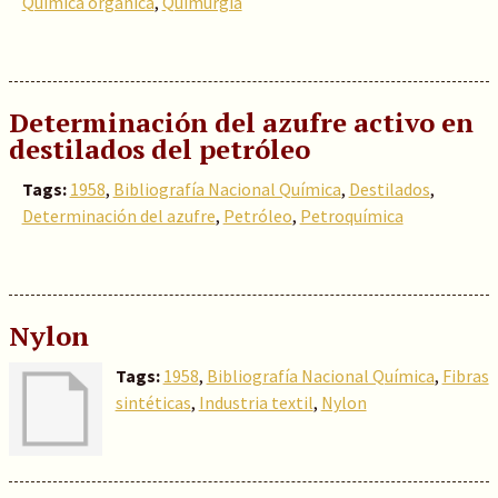
Química orgánica
,
Quimurgia
Determinación del azufre activo en
destilados del petróleo
Tags:
1958
,
Bibliografía Nacional Química
,
Destilados
,
Determinación del azufre
,
Petróleo
,
Petroquímica
Nylon
Tags:
1958
,
Bibliografía Nacional Química
,
Fibras
sintéticas
,
Industria textil
,
Nylon