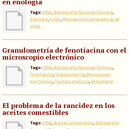
en enología
Tags:
1958
,
Bibliografía Nacional Química
,
Enología
,
Iones
,
Resinas intercambiadoras de
iones
Granulometría de fenotiacina con el
microscopio electrónico
Tags:
1958
,
Bibliografía Nacional Química
,
Fenotiacina
,
Granulometría
,
Microscopio
electrónico
,
Química analítica
,
Veterinaria
El problema de la rancidez en los
aceites comestibles
Tags:
1958
,
Aceites comestibles
,
Bibliografía