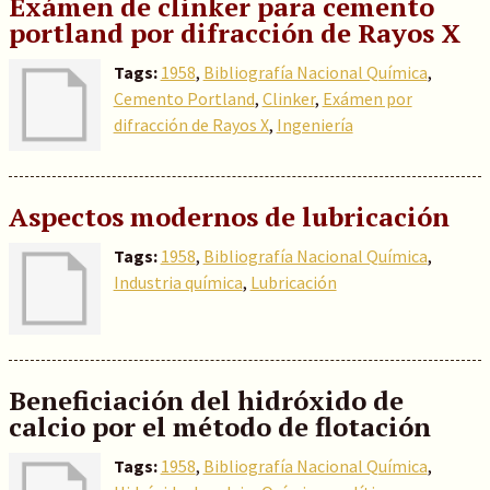
Exámen de clinker para cemento
portland por difracción de Rayos X
Tags:
1958
,
Bibliografía Nacional Química
,
Cemento Portland
,
Clinker
,
Exámen por
difracción de Rayos X
,
Ingeniería
Aspectos modernos de lubricación
Tags:
1958
,
Bibliografía Nacional Química
,
Industria química
,
Lubricación
Beneficiación del hidróxido de
calcio por el método de flotación
Tags:
1958
,
Bibliografía Nacional Química
,