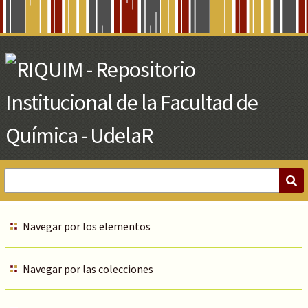
Skip
to
Main
Content
Navegar por los elementos
Navegar por las colecciones