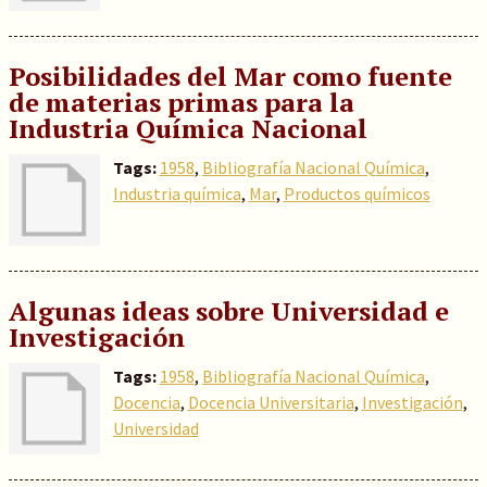
Posibilidades del Mar como fuente
de materias primas para la
Industria Química Nacional
Tags:
1958
,
Bibliografía Nacional Química
,
Industria química
,
Mar
,
Productos químicos
Algunas ideas sobre Universidad e
Investigación
Tags:
1958
,
Bibliografía Nacional Química
,
Docencia
,
Docencia Universitaria
,
Investigación
,
Universidad