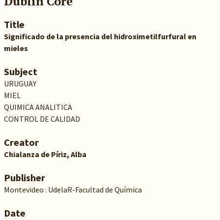
Dublin Core
Title
Significado de la presencia del hidroximetilfurfural en
mieles
Subject
URUGUAY
MIEL
QUIMICA ANALITICA
CONTROL DE CALIDAD
Creator
Chialanza de Píriz, Alba
Publisher
Montevideo : UdelaR-Facultad de Química
Date