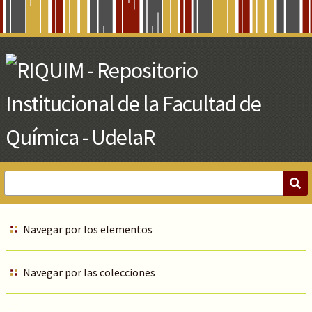
Skip
to
Main
Content
Navegar por los elementos
Navegar por las colecciones