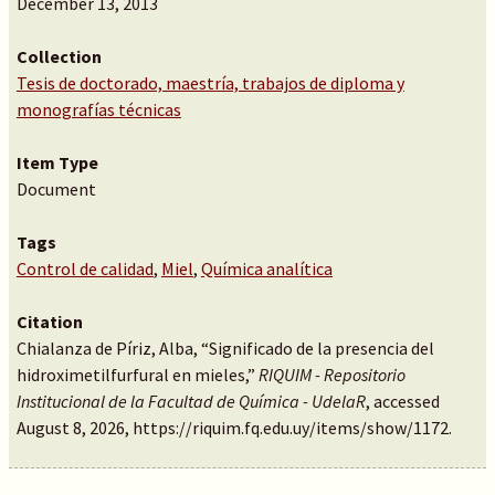
December 13, 2013
Collection
Tesis de doctorado, maestría, trabajos de diploma y
monografías técnicas
Item Type
Document
Tags
Control de calidad
,
Miel
,
Química analítica
Citation
Chialanza de Píriz, Alba, “Significado de la presencia del
hidroximetilfurfural en mieles,”
RIQUIM - Repositorio
Institucional de la Facultad de Química - UdelaR
, accessed
August 8, 2026,
https://riquim.fq.edu.uy/items/show/1172
.