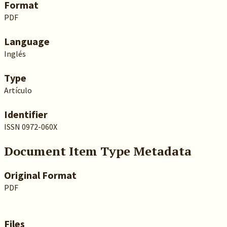
Format
PDF
Language
Inglés
Type
Artículo
Identifier
ISSN 0972-060X
Document Item Type Metadata
Original Format
PDF
Files