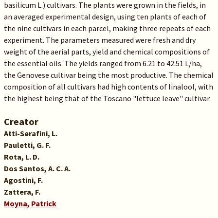
basilicum L.) cultivars. The plants were grown in the fields, in
an averaged experimental design, using ten plants of each of
the nine cultivars in each parcel, making three repeats of each
experiment. The parameters measured were fresh and dry
weight of the aerial parts, yield and chemical compositions of
the essential oils. The yields ranged from 6.21 to 42.51 L/ha,
the Genovese cultivar being the most productive. The chemical
composition of all cultivars had high contents of linalool, with
the highest being that of the Toscano "lettuce leave" cultivar.
Creator
Atti-Serafini, L.
Pauletti, G. F.
Rota, L. D.
Dos Santos, A. C. A.
Agostini, F.
Zattera, F.
Moyna, Patrick