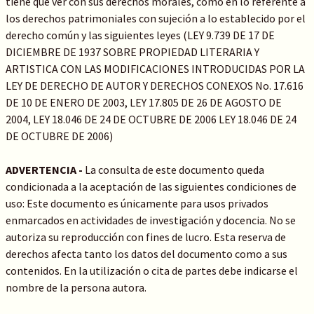
tiene que ver con sus derechos morales, como en lo referente a
los derechos patrimoniales con sujeción a lo establecido por el
derecho común y las siguientes leyes (LEY 9.739 DE 17 DE
DICIEMBRE DE 1937 SOBRE PROPIEDAD LITERARIA Y
ARTISTICA CON LAS MODIFICACIONES INTRODUCIDAS POR LA
LEY DE DERECHO DE AUTOR Y DERECHOS CONEXOS No. 17.616
DE 10 DE ENERO DE 2003, LEY 17.805 DE 26 DE AGOSTO DE
2004, LEY 18.046 DE 24 DE OCTUBRE DE 2006 LEY 18.046 DE 24
DE OCTUBRE DE 2006)
ADVERTENCIA -
La consulta de este documento queda
condicionada a la aceptación de las siguientes condiciones de
uso: Este documento es únicamente para usos privados
enmarcados en actividades de investigación y docencia. No se
autoriza su reproducción con fines de lucro. Esta reserva de
derechos afecta tanto los datos del documento como a sus
contenidos. En la utilización o cita de partes debe indicarse el
nombre de la persona autora.