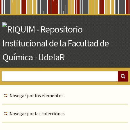
Skip
to
Main
Content
Navegar por los elementos
Navegar por las colecciones