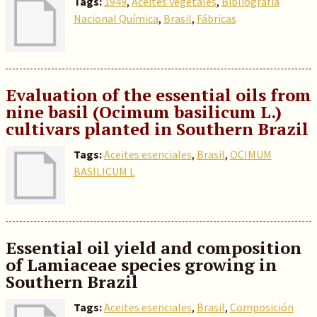
Tags:
1949
,
Aceites vegetales
,
Bibliografía
Nacional Química
,
Brasil
,
Fábricas
Evaluation of the essential oils from
nine basil (Ocimum basilicum L.)
cultivars planted in Southern Brazil
Tags:
Aceites esenciales
,
Brasil
,
OCIMUM
BASILICUM L
Essential oil yield and composition
of Lamiaceae species growing in
Southern Brazil
Tags:
Aceites esenciales
,
Brasil
,
Composición