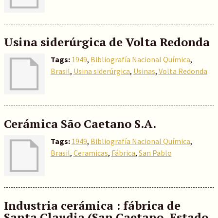
Usina siderúrgica de Volta Redonda
Tags:
1949
,
Bibliografía Nacional Química
,
Brasil
,
Usina siderúrgica
,
Usinas
,
Volta Redonda
Cerámica São Caetano S.A.
Tags:
1949
,
Bibliografía Nacional Química
,
Brasil
,
Ceramicas
,
Fábrica
,
San Pablo
Industria cerámica : fábrica de
Santa Claudia (San Caetano, Estado