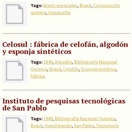
Tags:
Aceits esenciales
,
Brasil
,
Composición
química
,
Lippia alba
Celosul : fábrica de celofán, algodón
y esponja sintéticos
Tags:
1949
,
Algodón
,
Bibliografía Nacional
Química
,
Brasil
,
Celofán
,
Esponja sintética
,
Fábrica
In
stituto de pesquisas tecnológicas
de San Pablo
Tags:
1949
,
Bibliografía Nacional Química
,
Brasil
,
Investigación
,
San Pablo
,
Tecnología