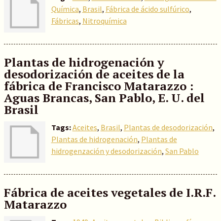
Química
,
Brasil
,
Fábrica de ácido sulfúrico
,
Fábricas
,
Nitroquímica
Plantas de hidrogenación y
desodorización de aceites de la
fábrica de Francisco Matarazzo :
Aguas Brancas, San Pablo, E. U. del
Brasil
Tags:
Aceites
,
Brasil
,
Plantas de desodorización
,
Plantas de hidrogenación
,
Plantas de
hidrogenzación y desodorización
,
San Pablo
Fábrica de aceites vegetales de I.R.F.
Matarazzo