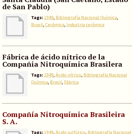
de San Pablo)
Tags:
1949
,
Bibliografía Nacional Química
,
Brasil
,
Cerámica
,
Industria cerámica
Fábrica de ácido nítrico de la
Compañia Nitroquímica Brasilera
Tags:
1949
,
Ácido nítrico
,
Bibliografía Nacional
Química
,
Brasil
,
Fábrica
Compañía Nitroquímica Brasileira
S. A.
Tags:
1949
,
Ácido sulfúrico
,
Bibliografía Nacional