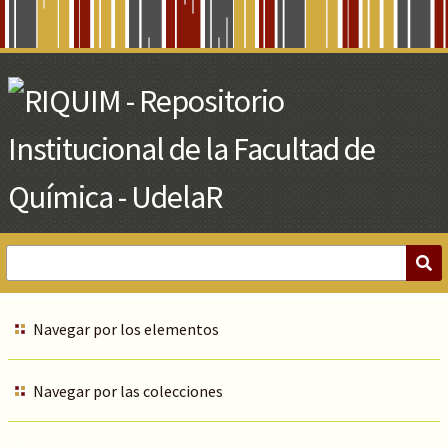
Skip
to
Main
Content
Navegar por los elementos
Navegar por las colecciones