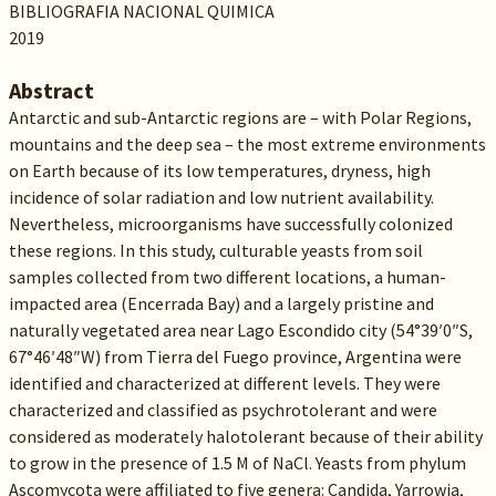
BIBLIOGRAFIA NACIONAL QUIMICA
2019
Abstract
Antarctic and sub-Antarctic regions are – with Polar Regions,
mountains and the deep sea – the most extreme environments
on Earth because of its low temperatures, dryness, high
incidence of solar radiation and low nutrient availability.
Nevertheless, microorganisms have successfully colonized
these regions. In this study, culturable yeasts from soil
samples collected from two different locations, a human-
impacted area (Encerrada Bay) and a largely pristine and
naturally vegetated area near Lago Escondido city (54°39′0″S,
67°46′48″W) from Tierra del Fuego province, Argentina were
identified and characterized at different levels. They were
characterized and classified as psychrotolerant and were
considered as moderately halotolerant because of their ability
to grow in the presence of 1.5 M of NaCl. Yeasts from phylum
Ascomycota were affiliated to five genera: Candida, Yarrowia,