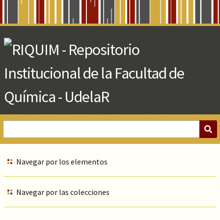
Skip
to
Main
Content
Navegar por los elementos
Navegar por las colecciones