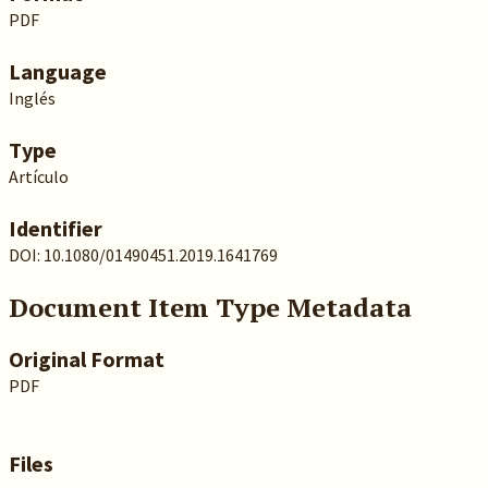
PDF
Language
Inglés
Type
Artículo
Identifier
DOI: 10.1080/01490451.2019.1641769
Document Item Type Metadata
Original Format
PDF
Files