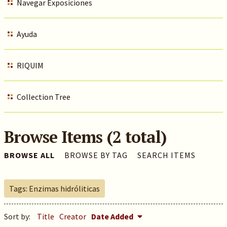
Navegar Exposiciones
Ayuda
RIQUIM
Collection Tree
Browse Items (2 total)
BROWSE ALL
BROWSE BY TAG
SEARCH ITEMS
Tags: Enzimas hidróliticas
Sort by:
Title
Creator
Date Added