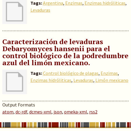
Tags:
Argentina
,
Enzimas
,
Enzimas hidróliticas
,
Levaduras
Caracterización de levaduras
Debaryomyces hansenii para el
control biológico de la podredumbre
azul del limón mexicano.
Tags:
Control biológico de plagas
,
Enzimas
,
Enzimas hidróliticas
,
Levaduras
,
Limón mexicano
Output Formats
atom
,
dc-rdf
,
dcmes-xml
,
json
,
omeka-xml
,
rss2