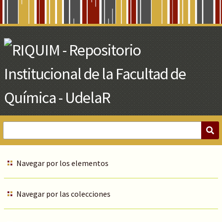
Skip
to
Main
Content
Navegar por los elementos
Navegar por las colecciones