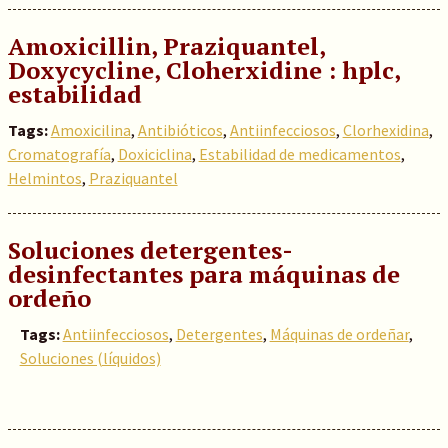
Amoxicillin, Praziquantel,
Doxycycline, Cloherxidine : hplc,
estabilidad
Tags:
Amoxicilina
,
Antibióticos
,
Antiinfecciosos
,
Clorhexidina
,
Cromatografía
,
Doxiciclina
,
Estabilidad de medicamentos
,
Helmintos
,
Praziquantel
Soluciones detergentes-
desinfectantes para máquinas de
ordeño
Tags:
Antiinfecciosos
,
Detergentes
,
Máquinas de ordeñar
,
Soluciones (líquidos)