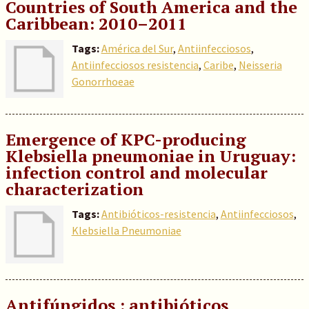
Countries of South America and the
Caribbean: 2010–2011
Tags:
América del Sur
,
Antiinfecciosos
,
Antiinfecciosos resistencia
,
Caribe
,
Neisseria
Gonorrhoeae
Emergence of KPC-producing
Klebsiella pneumoniae in Uruguay:
infection control and molecular
characterization
Tags:
Antibióticos-resistencia
,
Antiinfecciosos
,
Klebsiella Pneumoniae
Antifúngidos : antibióticos