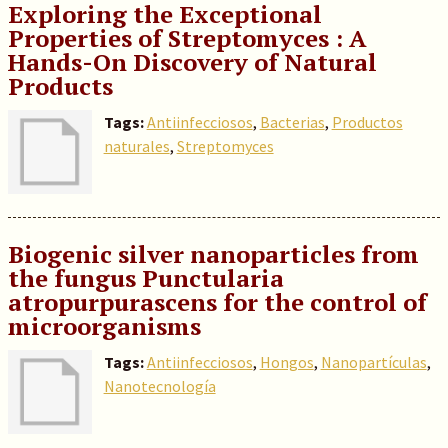
Exploring the Exceptional
Properties of Streptomyces : A
Hands-On Discovery of Natural
Products
Tags:
Antiinfecciosos
,
Bacterias
,
Productos
naturales
,
Streptomyces
Biogenic silver nanoparticles from
the fungus Punctularia
atropurpurascens for the control of
microorganisms
Tags:
Antiinfecciosos
,
Hongos
,
Nanopartículas
,
Nanotecnología