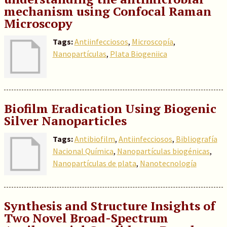
mechanism using Confocal Raman
Microscopy
Tags:
Antiinfecciosos
,
Microscopía
,
Nanopartículas
,
Plata Biogeniica
Biofilm Eradication Using Biogenic
Silver Nanoparticles
Tags:
Antibiofilm
,
Antiinfecciosos
,
Bibliografía
Nacional Química
,
Nanopartículas biogénicas
,
Nanopartículas de plata
,
Nanotecnología
Synthesis and Structure Insights of
Two Novel Broad-Spectrum