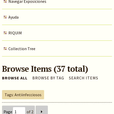
Navegar Exposiciones
Ayuda
RIQUIM
Collection Tree
Browse Items (37 total)
BROWSE ALL
BROWSE BY TAG
SEARCH ITEMS
Tags: Antiinfecciosos
Page
of 2