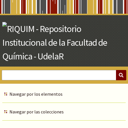
Skip
to
Main
Content
Navegar por los elementos
Navegar por las colecciones