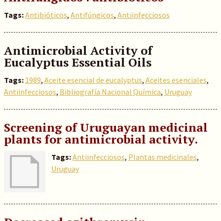
Tags:
Antibióticos
,
Antifúngicos
,
Antiinfecciosos
Antimicrobial Activity of
Eucalyptus Essential Oils
Tags:
1989
,
Aceite esencial de eucalyptus
,
Aceites esenciales
,
Antiinfecciosos
,
Bibliografía Nacional Química
,
Uruguay
Screening of Uruguayan medicinal
plants for antimicrobial activity.
Tags:
Antiinfecciosos
,
Plantas medicinales
,
Uruguay