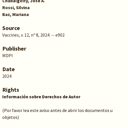
Chabalgoity, José A.
Rossi, Silvina
Baz, Mariana
Source
Vaccines, v. 12, nº 8, 2024. -- e902
Publisher
MDPI
Date
2024
Rights
Información sobre Derechos de Autor
(Por favor lea este aviso antes de abrir los documentos u
objetos)