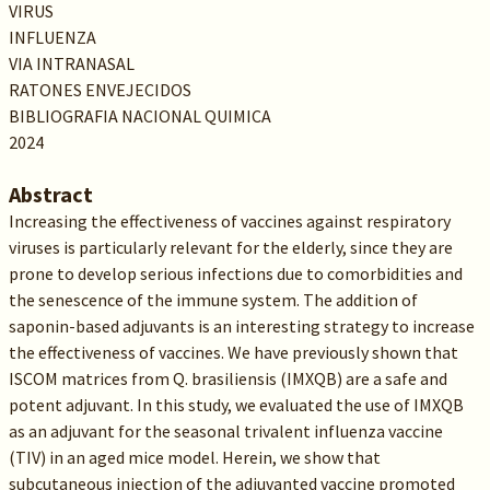
VIRUS
INFLUENZA
VIA INTRANASAL
RATONES ENVEJECIDOS
BIBLIOGRAFIA NACIONAL QUIMICA
2024
Abstract
Increasing the effectiveness of vaccines against respiratory
viruses is particularly relevant for the elderly, since they are
prone to develop serious infections due to comorbidities and
the senescence of the immune system. The addition of
saponin-based adjuvants is an interesting strategy to increase
the effectiveness of vaccines. We have previously shown that
ISCOM matrices from Q. brasiliensis (IMXQB) are a safe and
potent adjuvant. In this study, we evaluated the use of IMXQB
as an adjuvant for the seasonal trivalent influenza vaccine
(TIV) in an aged mice model. Herein, we show that
subcutaneous injection of the adjuvanted vaccine promoted