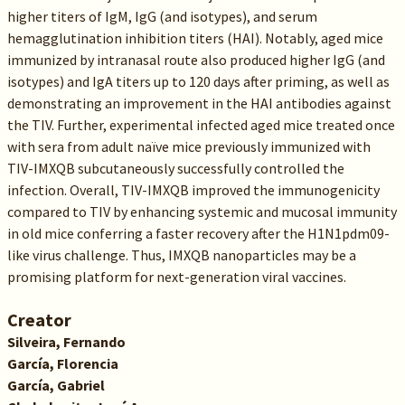
higher titers of IgM, IgG (and isotypes), and serum
hemagglutination inhibition titers (HAI). Notably, aged mice
immunized by intranasal route also produced higher IgG (and
isotypes) and IgA titers up to 120 days after priming, as well as
demonstrating an improvement in the HAI antibodies against
the TIV. Further, experimental infected aged mice treated once
with sera from adult naïve mice previously immunized with
TIV-IMXQB subcutaneously successfully controlled the
infection. Overall, TIV-IMXQB improved the immunogenicity
compared to TIV by enhancing systemic and mucosal immunity
in old mice conferring a faster recovery after the H1N1pdm09-
like virus challenge. Thus, IMXQB nanoparticles may be a
promising platform for next-generation viral vaccines.
Creator
Silveira, Fernando
García, Florencia
García, Gabriel