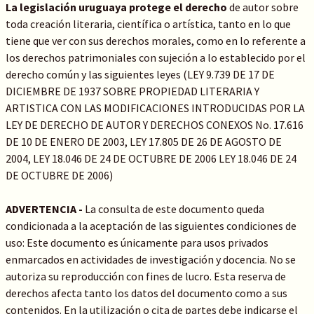
La legislación uruguaya protege el derecho
de autor sobre
toda creación literaria, científica o artística, tanto en lo que
tiene que ver con sus derechos morales, como en lo referente a
los derechos patrimoniales con sujeción a lo establecido por el
derecho común y las siguientes leyes (LEY 9.739 DE 17 DE
DICIEMBRE DE 1937 SOBRE PROPIEDAD LITERARIA Y
ARTISTICA CON LAS MODIFICACIONES INTRODUCIDAS POR LA
LEY DE DERECHO DE AUTOR Y DERECHOS CONEXOS No. 17.616
DE 10 DE ENERO DE 2003, LEY 17.805 DE 26 DE AGOSTO DE
2004, LEY 18.046 DE 24 DE OCTUBRE DE 2006 LEY 18.046 DE 24
DE OCTUBRE DE 2006)
ADVERTENCIA -
La consulta de este documento queda
condicionada a la aceptación de las siguientes condiciones de
uso: Este documento es únicamente para usos privados
enmarcados en actividades de investigación y docencia. No se
autoriza su reproducción con fines de lucro. Esta reserva de
derechos afecta tanto los datos del documento como a sus
contenidos. En la utilización o cita de partes debe indicarse el