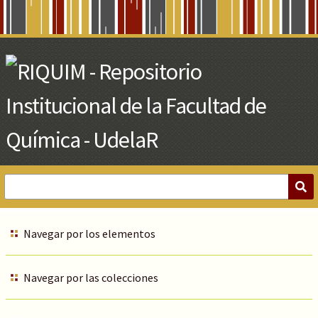
Skip
to
Main
Content
Navegar por los elementos
Navegar por las colecciones