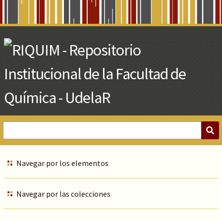
Skip
to
Main
Content
Navegar por los elementos
Navegar por las colecciones