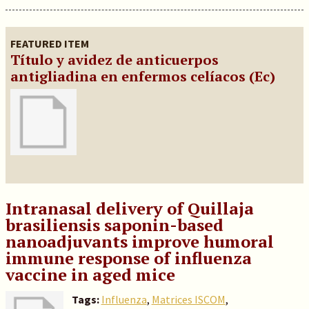
FEATURED ITEM
Título y avidez de anticuerpos
antigliadina en enfermos celíacos (Ec)
Intranasal delivery of Quillaja
brasiliensis saponin-based
nanoadjuvants improve humoral
immune response of influenza
vaccine in aged mice
Tags:
Influenza
,
Matrices ISCOM
,