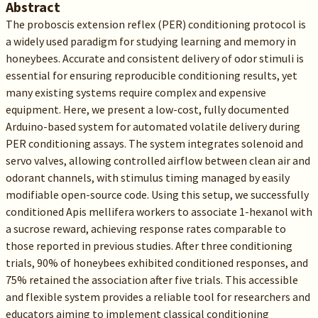
Abstract
The proboscis extension reflex (PER) conditioning protocol is
a widely used paradigm for studying learning and memory in
honeybees. Accurate and consistent delivery of odor stimuli is
essential for ensuring reproducible conditioning results, yet
many existing systems require complex and expensive
equipment. Here, we present a low-cost, fully documented
Arduino-based system for automated volatile delivery during
PER conditioning assays. The system integrates solenoid and
servo valves, allowing controlled airflow between clean air and
odorant channels, with stimulus timing managed by easily
modifiable open-source code. Using this setup, we successfully
conditioned Apis mellifera workers to associate 1-hexanol with
a sucrose reward, achieving response rates comparable to
those reported in previous studies. After three conditioning
trials, 90% of honeybees exhibited conditioned responses, and
75% retained the association after five trials. This accessible
and flexible system provides a reliable tool for researchers and
educators aiming to implement classical conditioning