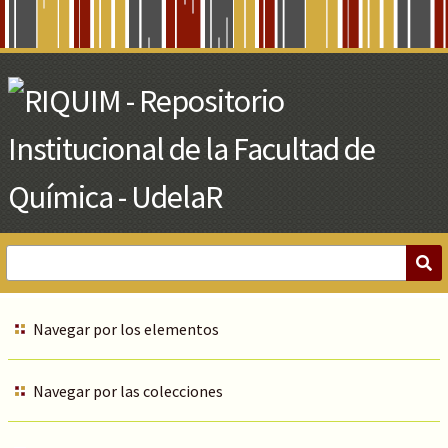
Skip
to
Main
Content
Navegar por los elementos
Navegar por las colecciones