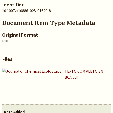
Identifier
10.1007/s10886-025-01629-8
Document Item Type Metadata
Original Format
PDF
Files
TEXTO COMPLETO EN
BCA.pdf
Date Added