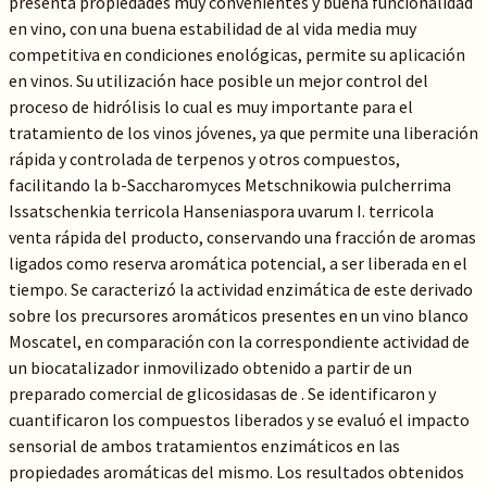
presenta propiedades muy convenientes y buena funcionalidad
en vino, con una buena estabilidad de al vida media muy
competitiva en condiciones enológicas, permite su aplicación
en vinos. Su utilización hace posible un mejor control del
proceso de hidrólisis lo cual es muy importante para el
tratamiento de los vinos jóvenes, ya que permite una liberación
rápida y controlada de terpenos y otros compuestos,
facilitando la b-Saccharomyces Metschnikowia pulcherrima
Issatschenkia terricola Hanseniaspora uvarum I. terricola
venta rápida del producto, conservando una fracción de aromas
ligados como reserva aromática potencial, a ser liberada en el
tiempo. Se caracterizó la actividad enzimática de este derivado
sobre los precursores aromáticos presentes en un vino blanco
Moscatel, en comparación con la correspondiente actividad de
un biocatalizador inmovilizado obtenido a partir de un
preparado comercial de glicosidasas de . Se identificaron y
cuantificaron los compuestos liberados y se evaluó el impacto
sensorial de ambos tratamientos enzimáticos en las
propiedades aromáticas del mismo. Los resultados obtenidos