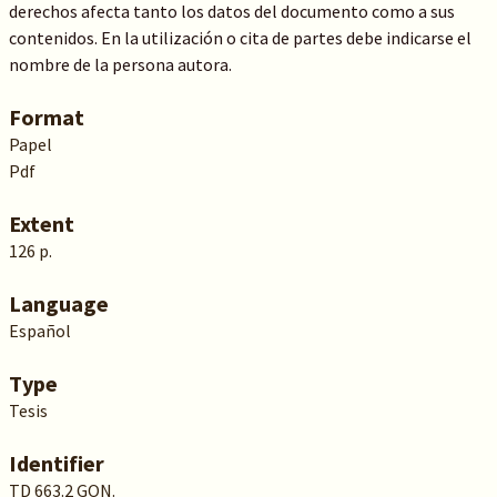
derechos afecta tanto los datos del documento como a sus
contenidos. En la utilización o cita de partes debe indicarse el
nombre de la persona autora.
Format
Papel
Pdf
Extent
126 p.
Language
Español
Type
Tesis
Identifier
TD 663.2 GON.