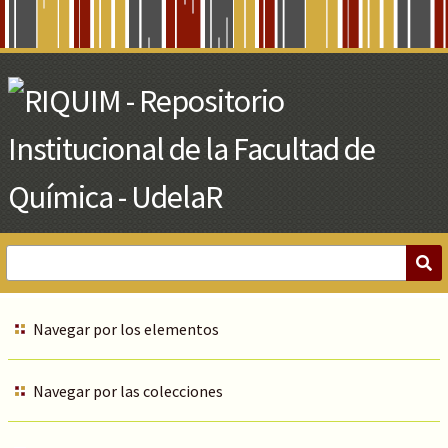
Skip
to
Main
Content
Navegar por los elementos
Navegar por las colecciones