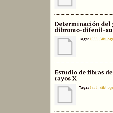
Determinación del g
dibromo-difenil-su
Tags:
1956
,
Bibliog
Estudio de fibras d
rayos X
Tags:
1956
,
Bibliog