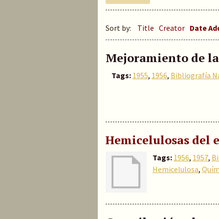
Sort by:
Title
Creator
Date A
Mejoramiento de la
Tags:
1955
,
1956
,
Bibliografía N
Hemicelulosas del 
Tags:
1956
,
1957
,
Bi
Hemicelulosa
,
Quím