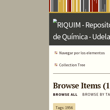
Skip
to
Main
Content
Navegar por los elementos
Collection Tree
Browse Items (1
BROWSE ALL
BROWSE BY T
Tags: 1956