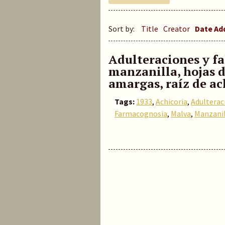
Sort by:
Title
Creator
Date A
Adulteraciones y fal
manzanilla, hojas d
amargas, raíz de ac
Tags:
1933
,
Achicoria
,
Adulterac
Farmacognosia
,
Malva
,
Manzanil