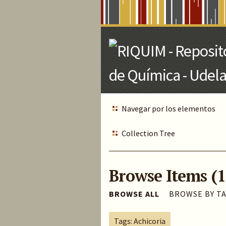
Skip
to
Main
Content
Navegar por los elementos
Collection Tree
Browse Items (1
BROWSE ALL
BROWSE BY T
Tags: Achicoria