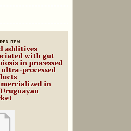
RED ITEM
d additives
ociated with gut
biosis in processed
 ultra-processed
ducts
mercialized in
 Uruguayan
ket