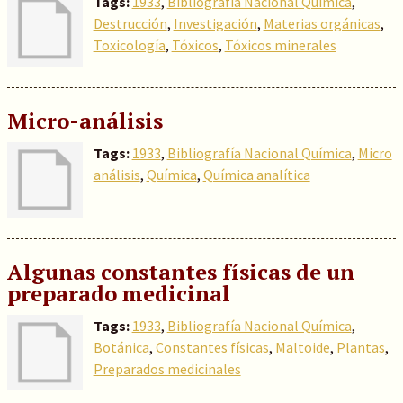
Tags:
1933
,
Bibliografía Nacional Química
,
Destrucción
,
Investigación
,
Materias orgánicas
,
Toxicología
,
Tóxicos
,
Tóxicos minerales
Micro-análisis
Tags:
1933
,
Bibliografía Nacional Química
,
Micro
análisis
,
Química
,
Química analítica
Algunas constantes físicas de un
preparado medicinal
Tags:
1933
,
Bibliografía Nacional Química
,
Botánica
,
Constantes físicas
,
Maltoide
,
Plantas
,
Preparados medicinales