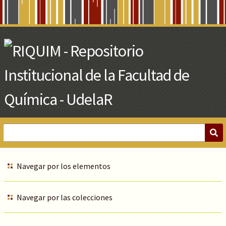
Skip
to
Main
Content
Navegar por los elementos
Navegar por las colecciones