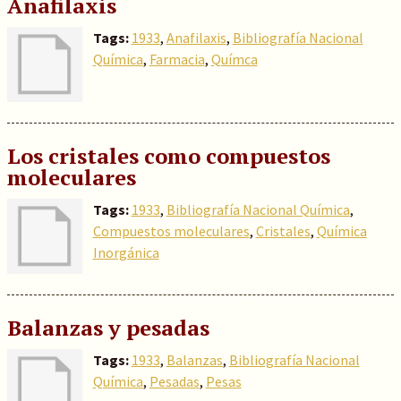
Anafilaxis
Tags:
1933
,
Anafilaxis
,
Bibliografía Nacional
Química
,
Farmacia
,
Químca
Los cristales como compuestos
moleculares
Tags:
1933
,
Bibliografía Nacional Química
,
Compuestos moleculares
,
Cristales
,
Química
Inorgánica
Balanzas y pesadas
Tags:
1933
,
Balanzas
,
Bibliografía Nacional
Química
,
Pesadas
,
Pesas