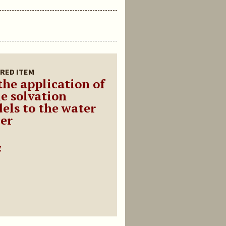
RED ITEM
the application of
e solvation
els to the water
er