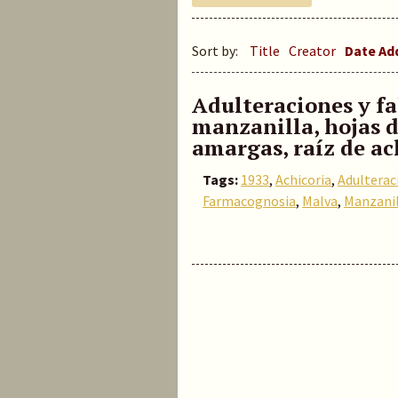
Sort by:
Title
Creator
Date A
Adulteraciones y fal
manzanilla, hojas d
amargas, raíz de ac
Tags:
1933
,
Achicoria
,
Adulterac
Farmacognosia
,
Malva
,
Manzanil