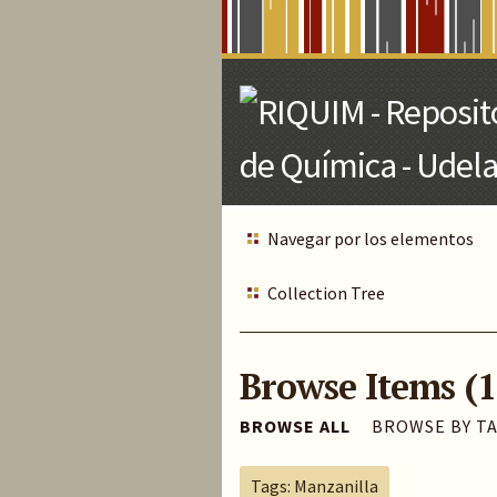
Skip
to
Main
Content
Navegar por los elementos
Collection Tree
Browse Items (1
BROWSE ALL
BROWSE BY T
Tags: Manzanilla