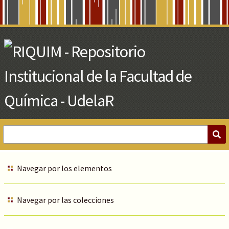
Skip
to
Main
Content
Navegar por los elementos
Navegar por las colecciones