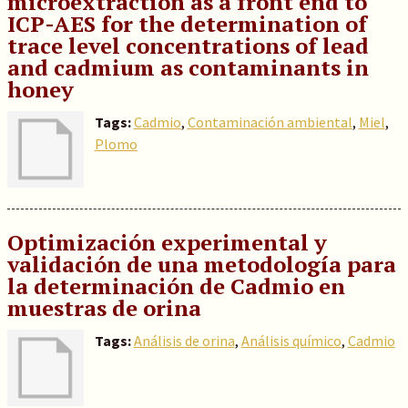
microextraction as a front end to
ICP-AES for the determination of
trace level concentrations of lead
and cadmium as contaminants in
honey
Tags:
Cadmio
,
Contaminación ambiental
,
Miel
,
Plomo
Optimización experimental y
validación de una metodología para
la determinación de Cadmio en
muestras de orina
Tags:
Análisis de orina
,
Análisis químico
,
Cadmio