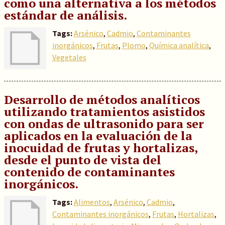
como una alternativa a los métodos
estándar de análisis.
Tags:
Arsénico
,
Cadmio
,
Contaminantes
inorgánicos
,
Frutas
,
Plomo
,
Química analítica
,
Vegetales
Desarrollo de métodos analíticos
utilizando tratamientos asistidos
con ondas de ultrasonido para ser
aplicados en la evaluación de la
inocuidad de frutas y hortalizas,
desde el punto de vista del
contenido de contaminantes
inorgánicos.
Tags:
Alimentos
,
Arsénico
,
Cadmio
,
Contaminantes inorgánicos
,
Frutas
,
Hortalizas
,