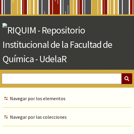
Skip
to
Main
Content
Navegar por los elementos
Navegar por las colecciones