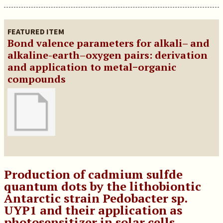
FEATURED ITEM
Bond valence parameters for alkali– and
alkaline-earth–oxygen pairs: derivation
and application to metal−organic
compounds
Production of cadmium sulfde
quantum dots by the lithobiontic
Antarctic strain Pedobacter sp.
UYP1 and their application as
photosensitizer in solar cells