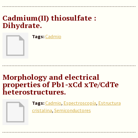
Cadmium(II) thiosulfate :
Dihydrate.
Tags:
Cadmio
Morphology and electrical
properties of Pb1-xCd xTe/CdTe
heterostructures.
Tags:
Cadmio
,
Espectroscopía
,
Estructura
cristalina
,
Semiconductores