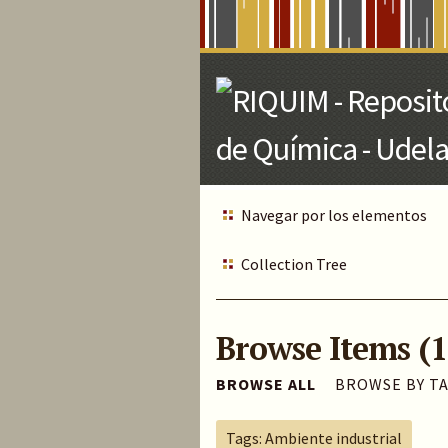
Skip
to
Main
Content
Navegar por los elementos
Collection Tree
Browse Items (1
BROWSE ALL
BROWSE BY T
Tags: Ambiente industrial