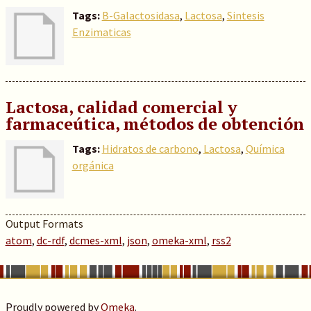
Tags:
B-Galactosidasa
,
Lactosa
,
Sintesis
Enzimaticas
Lactosa, calidad comercial y
farmaceútica, métodos de obtención
Tags:
Hidratos de carbono
,
Lactosa
,
Química
orgánica
Output Formats
atom
,
dc-rdf
,
dcmes-xml
,
json
,
omeka-xml
,
rss2
Proudly powered by
Omeka
.