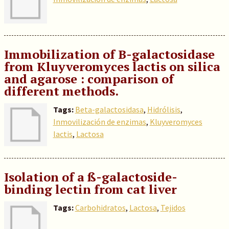
Immobilization of B-galactosidase
from Kluyveromyces lactis on silica
and agarose : comparison of
different methods.
Tags:
Beta-galactosidasa
,
Hidrólisis
,
Inmovilización de enzimas
,
Kluyveromyces
lactis
,
Lactosa
Isolation of a ß-galactoside-
binding lectin from cat liver
Tags:
Carbohidratos
,
Lactosa
,
Tejidos