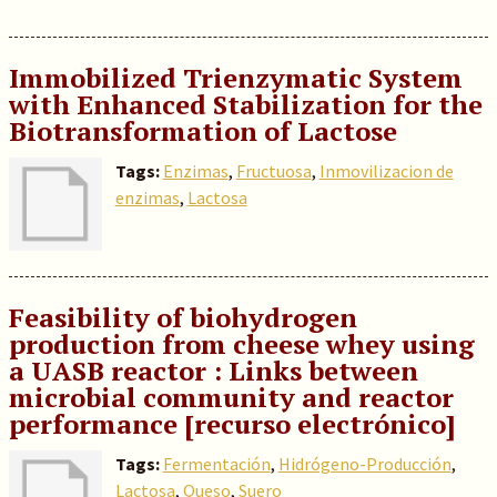
Immobilized Trienzymatic System
with Enhanced Stabilization for the
Biotransformation of Lactose
Tags:
Enzimas
,
Fructuosa
,
Inmovilizacion de
enzimas
,
Lactosa
Feasibility of biohydrogen
production from cheese whey using
a UASB reactor : Links between
microbial community and reactor
performance [recurso electrónico]
Tags:
Fermentación
,
Hidrógeno-Producción
,
Lactosa
,
Queso
,
Suero