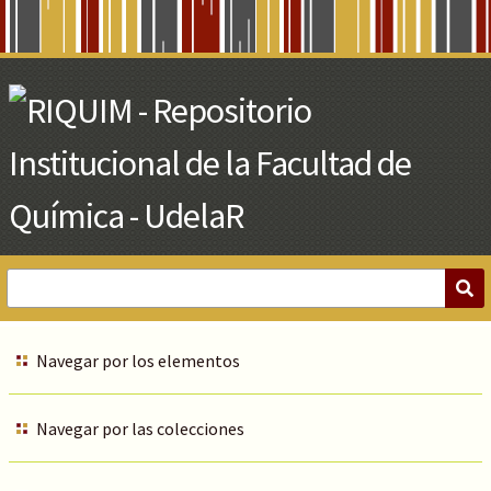
Skip
to
Main
Content
Navegar por los elementos
Navegar por las colecciones