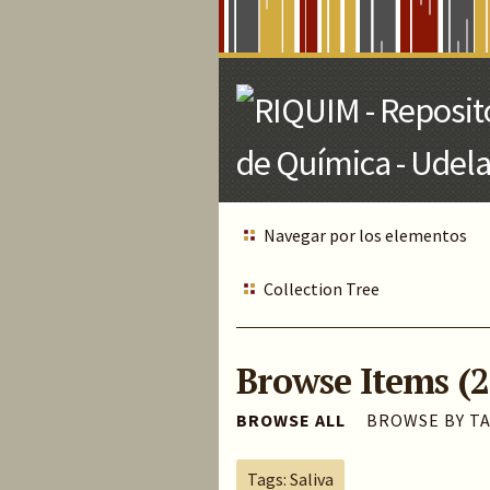
Skip
to
Main
Content
Navegar por los elementos
Collection Tree
Browse Items (2
BROWSE ALL
BROWSE BY T
Tags: Saliva