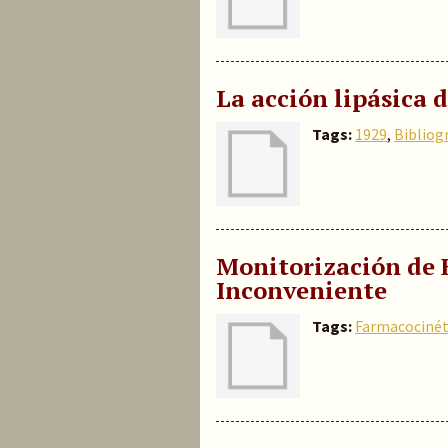
La acción lipásica d
Tags:
1929
,
Bibliog
Monitorización de F
Inconveniente
Tags:
Farmacocinét