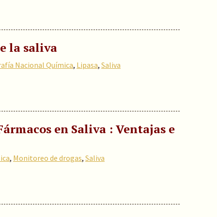
e la saliva
rafía Nacional Química
,
Lipasa
,
Saliva
ármacos en Saliva : Ventajas e
ica
,
Monitoreo de drogas
,
Saliva