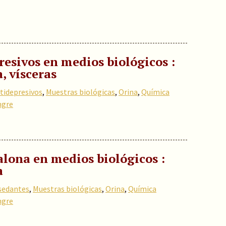
resivos en medios biológicos :
a, vísceras
tidepresivos
,
Muestras biológicas
,
Orina
,
Química
ngre
lona en medios biológicos :
a
 sedantes
,
Muestras biológicas
,
Orina
,
Química
ngre