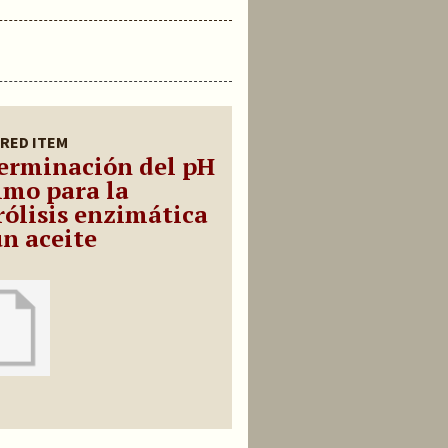
RED ITEM
erminación del pH
imo para la
rólisis enzimática
un aceite