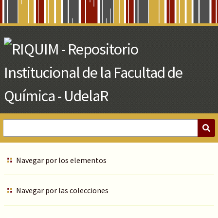
Skip
to
Main
Content
Navegar por los elementos
Navegar por las colecciones