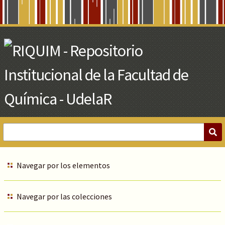
Skip
to
Main
Content
Navegar por los elementos
Navegar por las colecciones