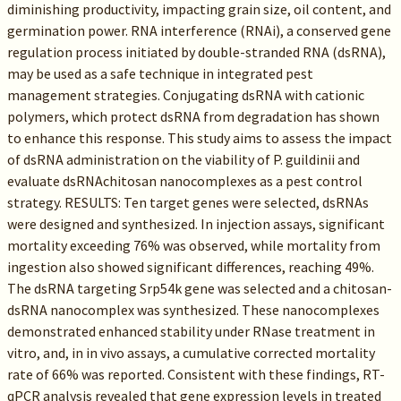
diminishing productivity, impacting grain size, oil content, and
germination power. RNA interference (RNAi), a conserved gene
regulation process initiated by double-stranded RNA (dsRNA),
may be used as a safe technique in integrated pest
management strategies. Conjugating dsRNA with cationic
polymers, which protect dsRNA from degradation has shown
to enhance this response. This study aims to assess the impact
of dsRNA administration on the viability of P. guildinii and
evaluate dsRNAchitosan nanocomplexes as a pest control
strategy. RESULTS: Ten target genes were selected, dsRNAs
were designed and synthesized. In injection assays, significant
mortality exceeding 76% was observed, while mortality from
ingestion also showed significant differences, reaching 49%.
The dsRNA targeting Srp54k gene was selected and a chitosan-
dsRNA nanocomplex was synthesized. These nanocomplexes
demonstrated enhanced stability under RNase treatment in
vitro, and, in in vivo assays, a cumulative corrected mortality
rate of 66% was reported. Consistent with these findings, RT-
qPCR analysis revealed that gene expression levels in treated