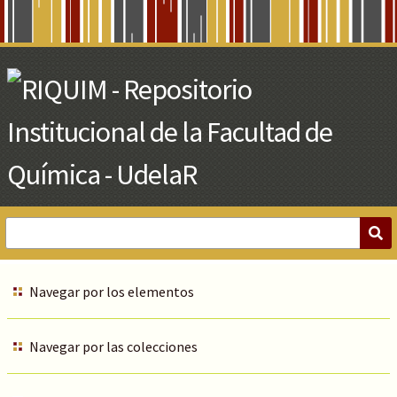
Skip
to
Main
Content
Navegar por los elementos
Navegar por las colecciones