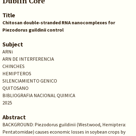
Dublin Core
Title
Chitosan double-stranded RNA nanocomplexes for
Piezodorus guildinii control
Subject
ARNi
ARN DE INTERFERENCIA
CHINCHES
HEMIPTEROS
SILENCIAMIENTO GENICO
QUITOSANO
BIBLIOGRAFIA NACIONAL QUIMICA
2025
Abstract
BACKGROUND: Piezodorus guildinii (Westwood, Hemiptera:
Pentatomidae) causes economic losses in soybean crops by