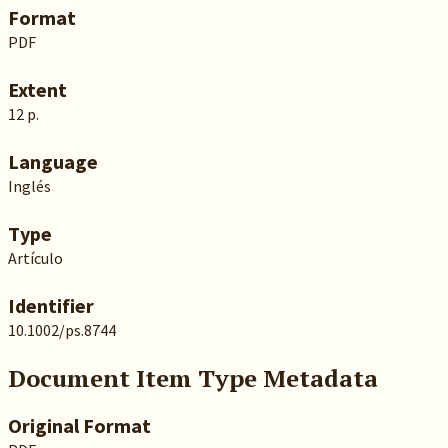
Format
PDF
Extent
12 p.
Language
Inglés
Type
Artículo
Identifier
10.1002/ps.8744
Document Item Type Metadata
Original Format