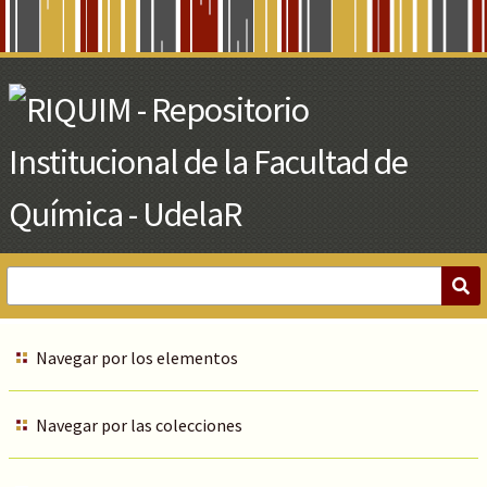
Skip
to
Main
Content
Navegar por los elementos
Navegar por las colecciones