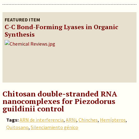
FEATURED ITEM
C-C Bond-Forming Lyases in Organic
Synthesis
Chitosan double-stranded RNA
nanocomplexes for Piezodorus
guildinii control
Tags:
ARN de interferencia
,
ARNi
,
Chinches
,
Hemípteros
,
Quitosano
,
Silenciamiento génico