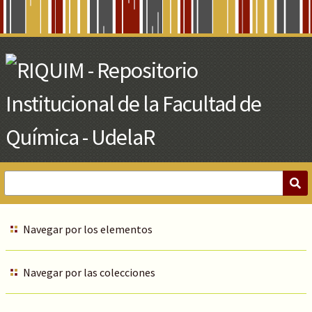
Skip
to
Main
Content
Navegar por los elementos
Navegar por las colecciones