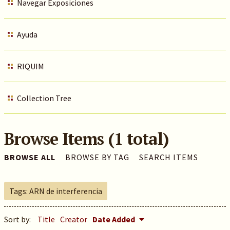
Navegar Exposiciones
Ayuda
RIQUIM
Collection Tree
Browse Items (1 total)
BROWSE ALL
BROWSE BY TAG
SEARCH ITEMS
Tags: ARN de interferencia
Sort by:
Title
Creator
Date Added