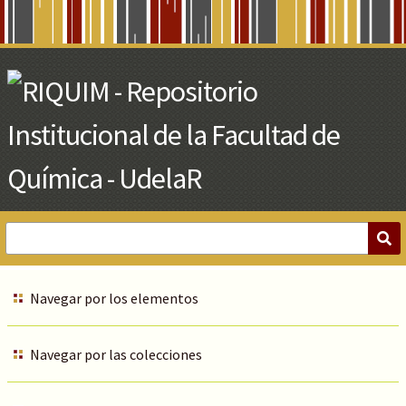
Skip
to
Main
Content
Navegar por los elementos
Navegar por las colecciones