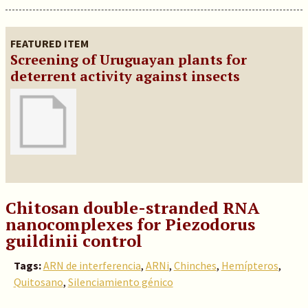
FEATURED ITEM
Screening of Uruguayan plants for
deterrent activity against insects
Chitosan double-stranded RNA
nanocomplexes for Piezodorus
guildinii control
Tags:
ARN de interferencia
,
ARNi
,
Chinches
,
Hemípteros
,
Quitosano
,
Silenciamiento génico