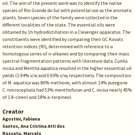
oil. The aim of the present work was to identify the native
species of Rio Grande do Sul with potential use as the aromatic
plants. Seven species of the family were collected in the
different localities of the state. The essential oils were
obtained by 1h hydrodistillation in a Clevenger apparatus. The
constituents were identified by comparing their GC Kovats
retention indices (RI), determined with reference to a
homologous series of n-alkanes and by comparing their mass
spectral fragmentation patterns with literature data. Cunila
incisa and Mentha aquatica resulted in the higher esssential oil
yields (1.94% v/w and 0.93% v/w, respectively. The composition
of M. aquatica was 80% methone, with almost 14% pulegone.
C. microcephala had 53% menthofuran and C. incisa nearly 45%
of 1.8-cineol and 18% a-terpineol.
Creator
Agostini, Fabiana
Santos, Ana Cristina Atti dos
Rossato, Marcelo