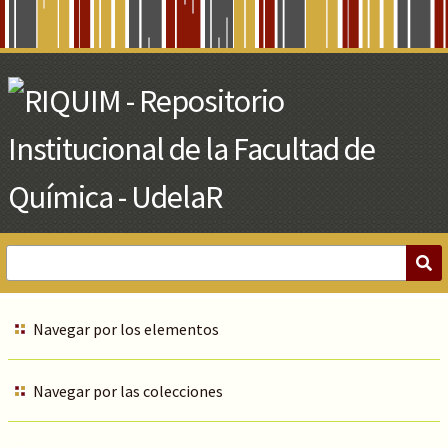
Skip
to
Main
Content
Navegar por los elementos
Navegar por las colecciones