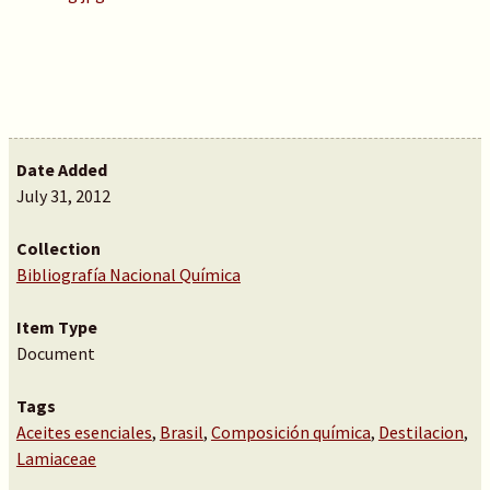
Date Added
July 31, 2012
Collection
Bibliografía Nacional Química
Item Type
Document
Tags
Aceites esenciales
,
Brasil
,
Composición química
,
Destilacion
,
Lamiaceae