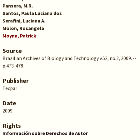
Pansera, M.R.
Santos, Paula Luciana dos
Serafini, Luciana A.
Molon, Rosangela
Moyna, Patrick
Source
Brazilian Archives of Biology and Technology v.52, no.2, 2009. --
p.473-478
Publisher
Tecpar
Date
2009
Rights
Información sobre Derechos de Autor