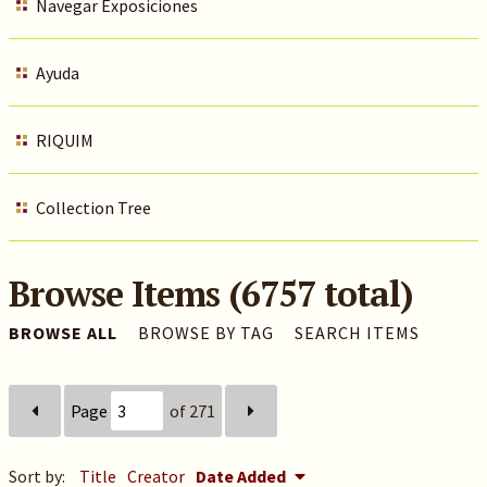
Navegar Exposiciones
Ayuda
RIQUIM
Collection Tree
Browse Items (6757 total)
BROWSE ALL
BROWSE BY TAG
SEARCH ITEMS
Page
of 271
Sort by:
Title
Creator
Date Added