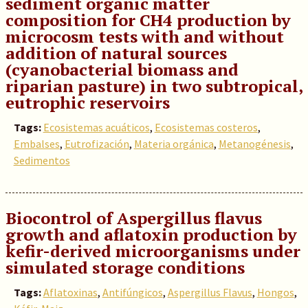
sediment organic matter
composition for CH4 production by
microcosm tests with and without
addition of natural sources
(cyanobacterial biomass and
riparian pasture) in two subtropical,
eutrophic reservoirs
Tags:
Ecosistemas acuáticos
,
Ecosistemas costeros
,
Embalses
,
Eutrofización
,
Materia orgánica
,
Metanogénesis
,
Sedimentos
Biocontrol of Aspergillus flavus
growth and aflatoxin production by
kefir-derived microorganisms under
simulated storage conditions
Tags:
Aflatoxinas
,
Antifúngicos
,
Aspergillus Flavus
,
Hongos
,