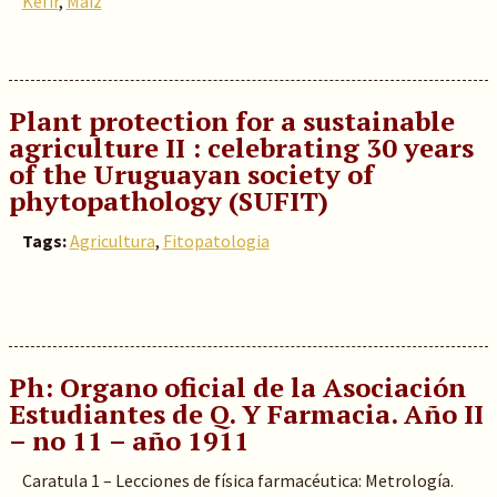
Kéfir
,
Maiz
Plant protection for a sustainable
agriculture II : celebrating 30 years
of the Uruguayan society of
phytopathology (SUFIT)
Tags:
Agricultura
,
Fitopatologia
Ph: Organo oficial de la Asociación
Estudiantes de Q. Y Farmacia. Año II
– no 11 – año 1911
Caratula 1 – Lecciones de física farmacéutica: Metrología.