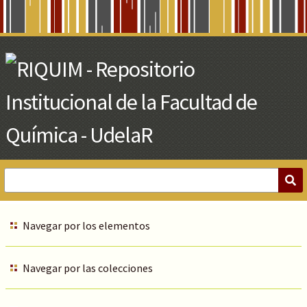
Skip
to
Main
Content
Navegar por los elementos
Navegar por las colecciones