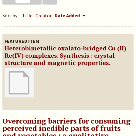
Sort by:
Title
Creator
Date Added
FEATURED ITEM
Heterobimetallic oxalato-bridged Cu (II)
Re(IV) complexes. Synthesis : crystal
structure and magnetic properties.
Overcoming barriers for consuming
perceived inedible parts of fruits
and vegetables : a qualitative