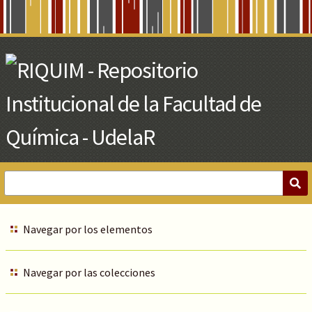
Skip
to
Main
Content
Navegar por los elementos
Navegar por las colecciones