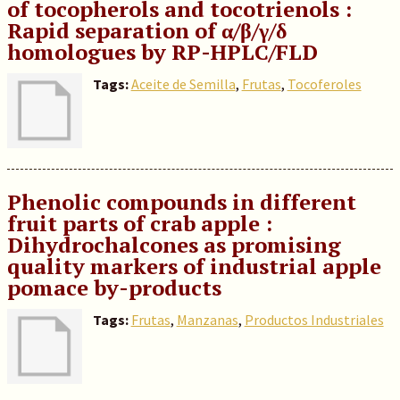
of tocopherols and tocotrienols :
Rapid separation of α/β/γ/δ
homologues by RP-HPLC/FLD
Tags:
Aceite de Semilla
,
Frutas
,
Tocoferoles
Phenolic compounds in different
fruit parts of crab apple :
Dihydrochalcones as promising
quality markers of industrial apple
pomace by-products
Tags:
Frutas
,
Manzanas
,
Productos Industriales