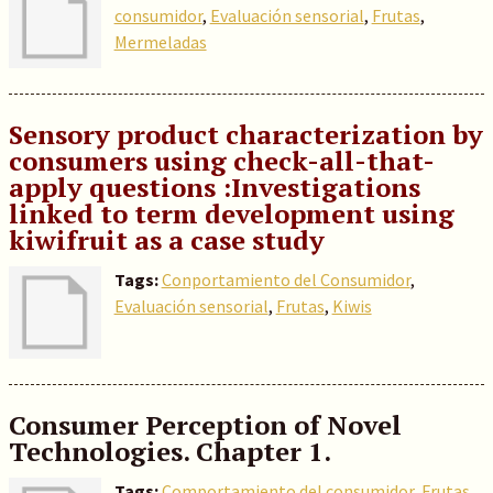
consumidor
,
Evaluación sensorial
,
Frutas
,
Mermeladas
Sensory product characterization by
consumers using check-all-that-
apply questions :Investigations
linked to term development using
kiwifruit as a case study
Tags:
Conportamiento del Consumidor
,
Evaluación sensorial
,
Frutas
,
Kiwis
Consumer Perception of Novel
Technologies. Chapter 1.
Tags:
Comportamiento del consumidor
,
Frutas
,