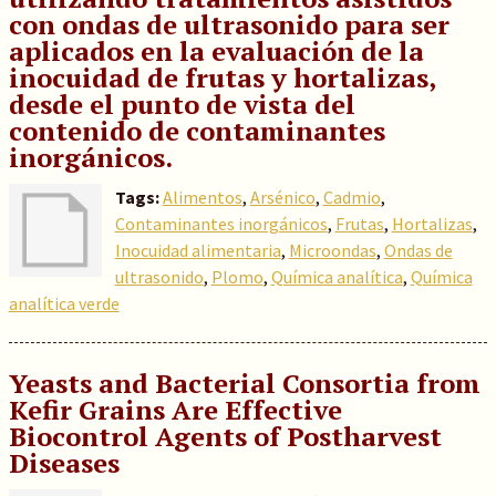
con ondas de ultrasonido para ser
aplicados en la evaluación de la
inocuidad de frutas y hortalizas,
desde el punto de vista del
contenido de contaminantes
inorgánicos.
Tags:
Alimentos
,
Arsénico
,
Cadmio
,
Contaminantes inorgánicos
,
Frutas
,
Hortalizas
,
Inocuidad alimentaria
,
Microondas
,
Ondas de
ultrasonido
,
Plomo
,
Química analítica
,
Química
analítica verde
Yeasts and Bacterial Consortia from
Kefir Grains Are Effective
Biocontrol Agents of Postharvest
Diseases