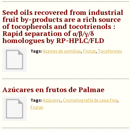
Seed oils recovered from industrial
fruit by-products are a rich source
of tocopherols and tocotrienols :
Rapid separation of α/β/γ/δ
homologues by RP-HPLC/FLD
Tags:
Aceites de semillas
,
Frutas
,
Tocoferoles
Azúcares en frutos de Palmae
Tags:
Azúcares
,
Cromatografía de capa fina
,
Frutas