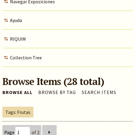
Navegar Exposiciones
Ayuda
RIQUIM
Collection Tree
Browse Items (28 total)
BROWSE ALL
BROWSE BY TAG
SEARCH ITEMS
Tags: Frutas
Page
of 2