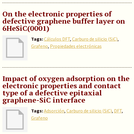
On the electronic properties of
defective graphene buffer layer on
6HeSiC(0001)
Tags:
Cálculos DFT
,
Carburo de silicio (SiC)
,
Grafeno
,
Propiedades electrónicas
Impact of oxygen adsorption on the
electronic properties and contact
type of a defective epitaxial
graphene-SiC interface
Tags:
Adsorción
,
Carburo de silicio (SiC)
,
DFT
,
Grafeno