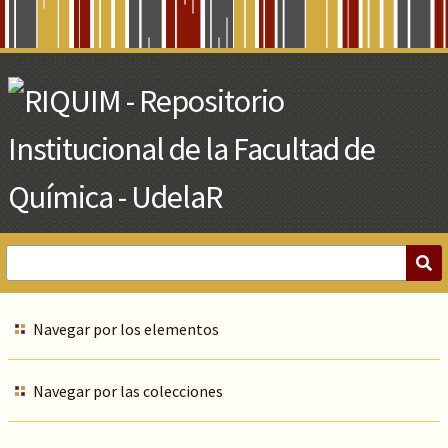
Skip
to
Main
Content
Navegar por los elementos
Navegar por las colecciones