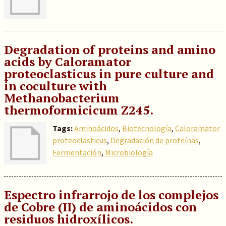
Degradation of proteins and amino
acids by Caloramator
proteoclasticus in pure culture and
in coculture with
Methanobacterium
thermoformicicum Z245.
Tags:
Aminoácidos
,
Biotecnología
,
Caloramator
proteoclasticus
,
Degradación de proteínas
,
Fermentación
,
Microbiología
Espectro infrarrojo de los complejos
de Cobre (II) de aminoácidos con
residuos hidroxílicos.