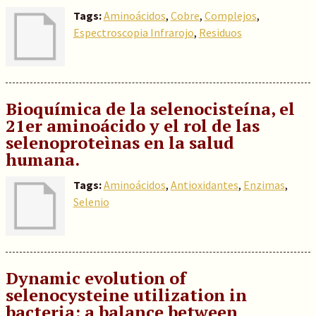
Tags:
Aminoácidos
,
Cobre
,
Complejos
,
Espectroscopia Infrarojo
,
Residuos
Bioquímica de la selenocisteína, el
21er aminoácido y el rol de las
selenoproteìnas en la salud
humana.
Tags:
Aminoácidos
,
Antioxidantes
,
Enzimas
,
Selenio
Dynamic evolution of
selenocysteine utilization in
bacteria: a balance between