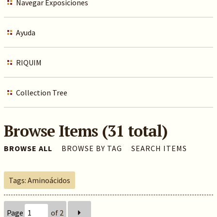
Navegar Exposiciones
Ayuda
RIQUIM
Collection Tree
Browse Items (31 total)
BROWSE ALL
BROWSE BY TAG
SEARCH ITEMS
Tags: Aminoácidos
Page
of 2