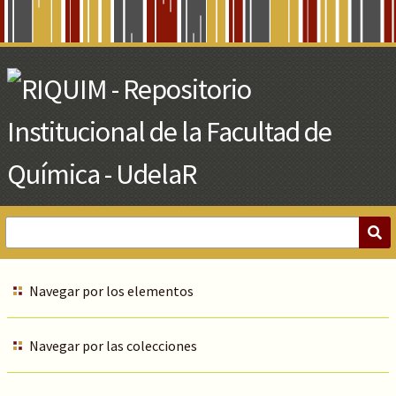
Skip
to
Main
Content
Navegar por los elementos
Navegar por las colecciones