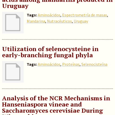
Uruguay
Tags:
Aminoácidos
,
Espectrometría de masas
,
Mandarina
,
Nutracéuticos
,
Uruguay
Utilization of selenocysteine in
early-branching fungal phyla
Tags:
Aminoácidos
,
Proteínas
,
Selenocisteína
Analysis of the NCR Mechanisms in
Hanseniaspora vineae and
Saccharomyces cerevisiae During