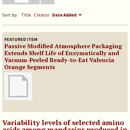
Sort by:
Title
Creator
Date Added
FEATURED ITEM
Passive Modified Atmosphere Packaging
Extends Shelf Life of Enzymatically and
Vacuum-Peeled Ready-to-Eat Valencia
Orange Segments
Variability levels of selected amino
acids among mandarins produced in