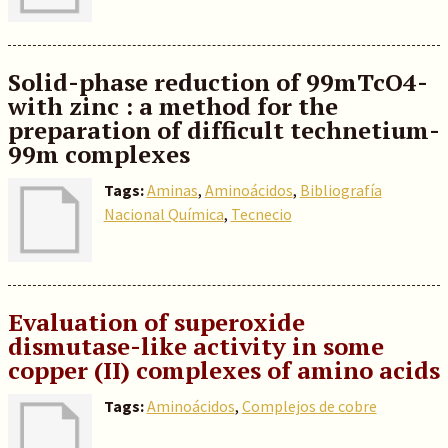
Solid-phase reduction of 99mTcO4-
with zinc : a method for the
preparation of difficult technetium-
99m complexes
Tags:
Aminas
,
Aminoácidos
,
Bibliografía
Nacional Química
,
Tecnecio
Evaluation of superoxide
dismutase-like activity in some
copper (II) complexes of amino acids
Tags:
Aminoácidos
,
Complejos de cobre