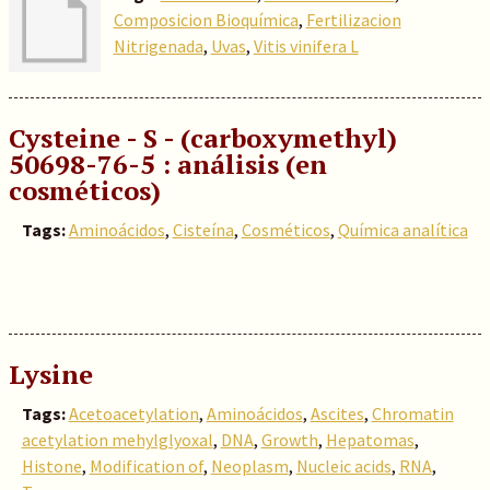
Composicion Bioquímica
,
Fertilizacion
Nitrigenada
,
Uvas
,
Vitis vinifera L
Cysteine - S - (carboxymethyl)
50698-76-5 : análisis (en
cosméticos)
Tags:
Aminoácidos
,
Cisteína
,
Cosméticos
,
Química analítica
Lysine
Tags:
Acetoacetylation
,
Aminoácidos
,
Ascites
,
Chromatin
acetylation mehylglyoxal
,
DNA
,
Growth
,
Hepatomas
,
Histone
,
Modification of
,
Neoplasm
,
Nucleic acids
,
RNA
,