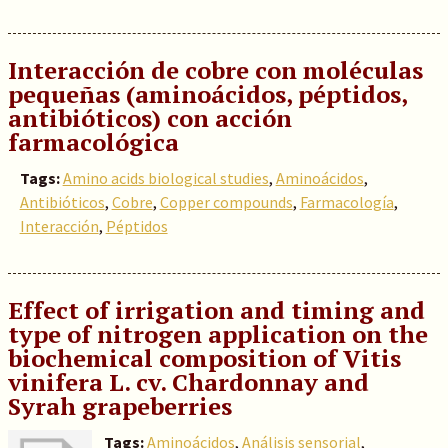
Interacción de cobre con moléculas
pequeñas (aminoácidos, péptidos,
antibióticos) con acción
farmacológica
Tags:
Amino acids biological studies
,
Aminoácidos
,
Antibióticos
,
Cobre
,
Copper compounds
,
Farmacología
,
Interacción
,
Péptidos
Effect of irrigation and timing and
type of nitrogen application on the
biochemical composition of Vitis
vinifera L. cv. Chardonnay and
Syrah grapeberries
Tags:
Aminoácidos
,
Análisis sensorial
,