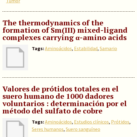
Tumor
The thermodynamics of the
formation of Sm(III) mixed-ligand
complexes carrying α-amino acids
Tags:
Aminoácidos
,
Estabilidad
,
Samario
Valores de prótidos totales en el
suero humano de 1000 dadores
voluntarios : determinación por el
método del sulfato de cobre
Tags:
Aminoácidos
,
Estudios clínicos
,
Prótidos
,
Seres humanos
,
Suero sanguíneo