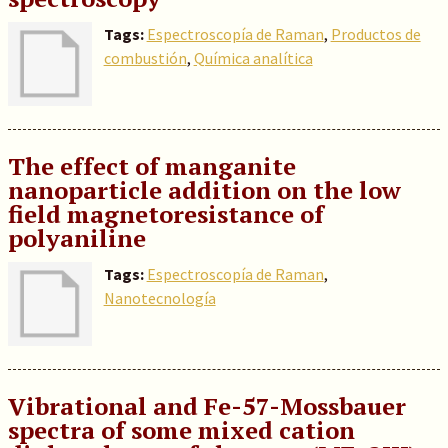
Tags:
Espectroscopía de Raman
,
Productos de
combustión
,
Química analítica
The effect of manganite
nanoparticle addition on the low
field magnetoresistance of
polyaniline
Tags:
Espectroscopía de Raman
,
Nanotecnología
Vibrational and Fe-57-Mossbauer
spectra of some mixed cation