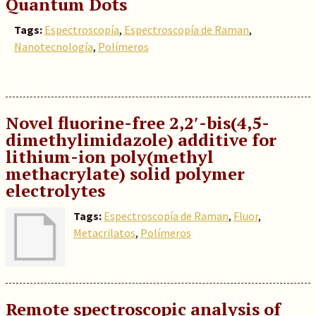
Quantum Dots
Tags:
Espectroscopía
,
Espectroscopía de Raman
,
Nanotecnología
,
Polímeros
Novel fluorine-free 2,2′-bis(4,5-
dimethylimidazole) additive for
lithium-ion poly(methyl
methacrylate) solid polymer
electrolytes
Tags:
Espectroscopía de Raman
,
Fluor
,
Metacrilatos
,
Polímeros
Remote spectroscopic analysis of