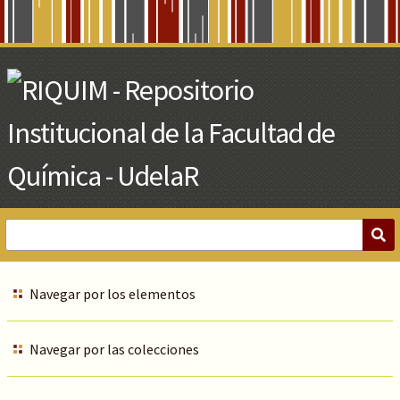
Skip
to
Main
Content
Navegar por los elementos
Navegar por las colecciones