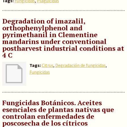
Tags:
Fungicidas
,
Plaguicidas
Degradation of imazalil,
orthophenylphenol and
pyrimethanil in Clementine
mandarins under conventional
postharvest industrial conditions at
4 C
Tags:
Citrus
,
Degradación de fungicidas
,
Fungicidas
Fungicidas Botánicos. Aceites
esenciales de plantas nativas que
controlan enfermedades de
poscosecha de los cítricos