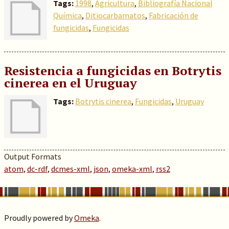
Tags:
1998
,
Agricultura
,
Bibliografía Nacional
Química
,
Ditiocarbamatos
,
Fabricación de
fungicidas
,
Fungicidas
Resistencia a fungicidas en Botrytis
cinerea en el Uruguay
Tags:
Botrytis cinerea
,
Fungicidas
,
Uruguay
Output Formats
atom
,
dc-rdf
,
dcmes-xml
,
json
,
omeka-xml
,
rss2
Proudly powered by
Omeka
.