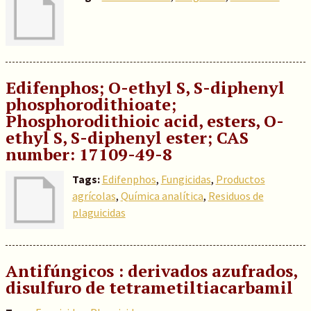
Edifenphos; O-ethyl S, S-diphenyl
phosphorodithioate;
Phosphorodithioic acid, esters, O-
ethyl S, S-diphenyl ester; CAS
number: 17109-49-8
Tags:
Edifenphos
,
Fungicidas
,
Productos
agrícolas
,
Química analítica
,
Residuos de
plaguicidas
Antifúngicos : derivados azufrados,
disulfuro de tetrametiltiacarbamil