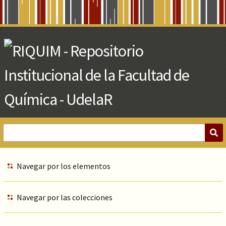
Skip
to
Main
Content
Navegar por los elementos
Navegar por las colecciones