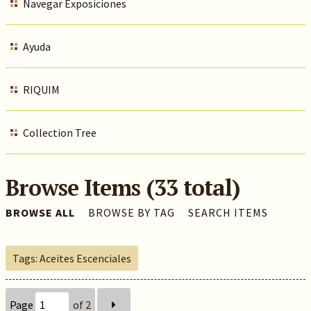
Navegar Exposiciones
Ayuda
RIQUIM
Collection Tree
Browse Items (33 total)
BROWSE ALL
BROWSE BY TAG
SEARCH ITEMS
Tags: Aceites Escenciales
Page
of 2