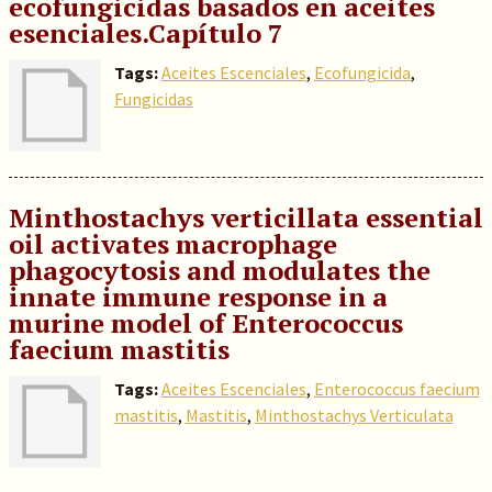
ecofungicidas basados en aceites
esenciales.Capítulo 7
Tags:
Aceites Escenciales
,
Ecofungicida
,
Fungicidas
Minthostachys verticillata essential
oil activates macrophage
phagocytosis and modulates the
innate immune response in a
murine model of Enterococcus
faecium mastitis
Tags:
Aceites Escenciales
,
Enterococcus faecium
mastitis
,
Mastitis
,
Minthostachys Verticulata