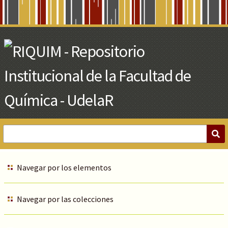
Skip
to
Main
Content
Navegar por los elementos
Navegar por las colecciones