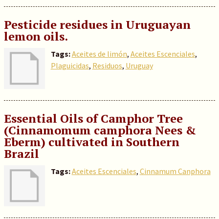
Pesticide residues in Uruguayan
lemon oils.
Tags:
Aceites de limón
,
Aceites Escenciales
,
Plaguicidas
,
Residuos
,
Uruguay
Essential Oils of Camphor Tree
(Cinnamomum camphora Nees &
Eberm) cultivated in Southern
Brazil
Tags:
Aceites Escenciales
,
Cinnamum Canphora