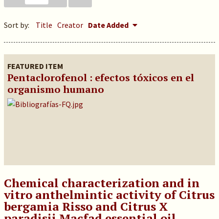
Sort by:
Title
Creator
Date Added
FEATURED ITEM
Pentaclorofenol : efectos tóxicos en el
organismo humano
Chemical characterization and in
vitro anthelmintic activity of Citrus
bergamia Risso and Citrus X
paradisii Macfad essential oil