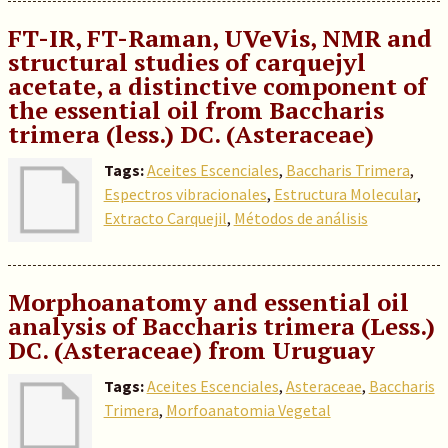
FT-IR, FT-Raman, UVeVis, NMR and
structural studies of carquejyl
acetate, a distinctive component of
the essential oil from Baccharis
trimera (less.) DC. (Asteraceae)
Tags:
Aceites Escenciales
,
Baccharis Trimera
,
Espectros vibracionales
,
Estructura Molecular
,
Extracto Carquejil
,
Métodos de análisis
Morphoanatomy and essential oil
analysis of Baccharis trimera (Less.)
DC. (Asteraceae) from Uruguay
Tags:
Aceites Escenciales
,
Asteraceae
,
Baccharis
Trimera
,
Morfoanatomia Vegetal