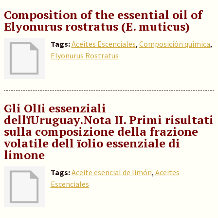
Composition of the essential oil of
Elyonurus rostratus (E. muticus)
Tags:
Aceites Escenciales
,
Composición química
,
Elyonurus Rostratus
Gli OlIi essenziali
dellïUruguay.Nota II. Primi risultati
sulla composizione della frazione
volatile dell ïolio essenziale di
limone
Tags:
Aceite esencial de limón
,
Aceites
Escenciales