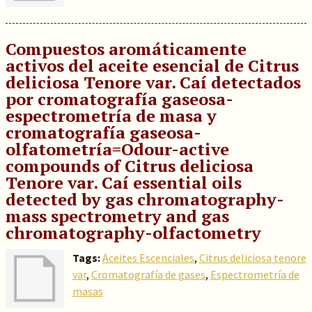
Compuestos aromáticamente
activos del aceite esencial de Citrus
deliciosa Tenore var. Caí detectados
por cromatografía gaseosa-
espectrometría de masa y
cromatografía gaseosa-
olfatometría=Odour-active
compounds of Citrus deliciosa
Tenore var. Caí essential oils
detected by gas chromatography-
mass spectrometry and gas
chromatography-olfactometry
Tags:
Aceites Escenciales
,
Citrus deliciosa tenore
var
,
Cromatografía de gases
,
Espectrometría de
masas