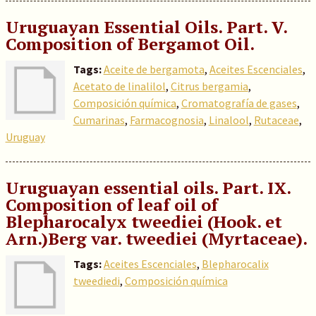
Uruguayan Essential Oils. Part. V.
Composition of Bergamot Oil.
Tags:
Aceite de bergamota
,
Aceites Escenciales
,
Acetato de linalilol
,
Citrus bergamia
,
Composición química
,
Cromatografía de gases
,
Cumarinas
,
Farmacognosia
,
Linalool
,
Rutaceae
,
Uruguay
Uruguayan essential oils. Part. IX.
Composition of leaf oil of
Blepharocalyx tweediei (Hook. et
Arn.)Berg var. tweediei (Myrtaceae).
Tags:
Aceites Escenciales
,
Blepharocalix
tweediedi
,
Composición química