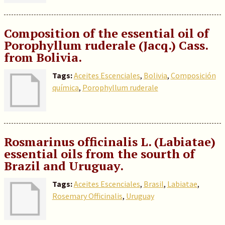
Composition of the essential oil of
Porophyllum ruderale (Jacq.) Cass.
from Bolivia.
Tags:
Aceites Escenciales
,
Bolivia
,
Composición
química
,
Porophyllum ruderale
Rosmarinus officinalis L. (Labiatae)
essential oils from the sourth of
Brazil and Uruguay.
Tags:
Aceites Escenciales
,
Brasil
,
Labiatae
,
Rosemary Officinalis
,
Uruguay