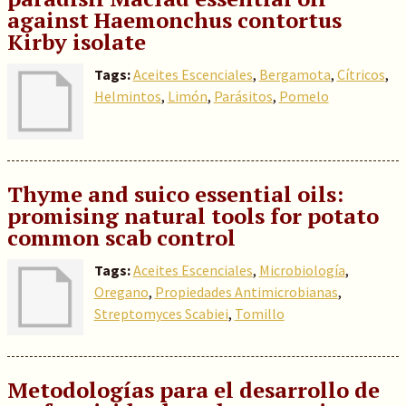
against Haemonchus contortus
Kirby isolate
Tags:
Aceites Escenciales
,
Bergamota
,
Cítricos
,
Helmintos
,
Limón
,
Parásitos
,
Pomelo
Thyme and suico essential oils:
promising natural tools for potato
common scab control
Tags:
Aceites Escenciales
,
Microbiología
,
Oregano
,
Propiedades Antimicrobianas
,
Streptomyces Scabiei
,
Tomillo
Metodologías para el desarrollo de