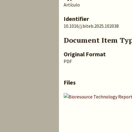
Artículo
Identifier
10.1016/j.biteb.2025.102038
Document Item Ty
Original Format
PDF
Files