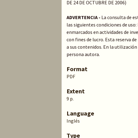
DE 24 DE OCTUBRE DE 2006)
ADVERTENCIA -
La consulta de es
las siguientes condiciones de uso
enmarcados en actividades de inve
con fines de lucro. Esta reserva 
a sus contenidos. En la utilización
persona autora.
Format
PDF
Extent
9 p.
Language
Inglés
Type