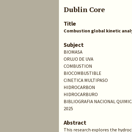
Dublin Core
Title
Combustion global kinetic anal
Subject
BIOMASA
ORUJO DE UVA
COMBUSTION
BIOCOMBUSTIBLE
CINETICA MULTIPASO
HIDROCARBON
HIDROCARBURO
BIBLIOGRAFIA NACIONAL QUIMIC
2025
Abstract
This research explores the hydro