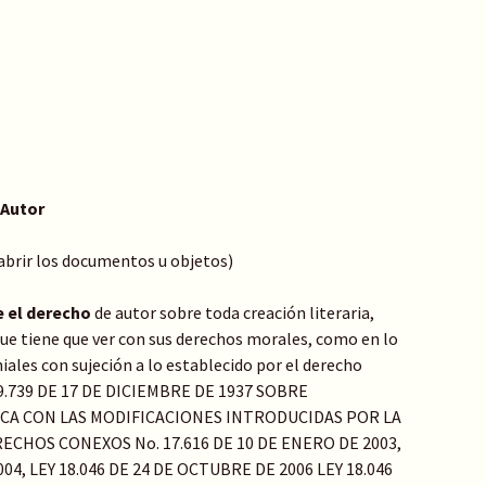
 Autor
 abrir los documentos u objetos)
e el derecho
de autor sobre toda creación literaria,
o que tiene que ver con sus derechos morales, como en lo
ales con sujeción a lo establecido por el derecho
Y 9.739 DE 17 DE DICIEMBRE DE 1937 SOBRE
ICA CON LAS MODIFICACIONES INTRODUCIDAS POR LA
ECHOS CONEXOS No. 17.616 DE 10 DE ENERO DE 2003,
04, LEY 18.046 DE 24 DE OCTUBRE DE 2006 LEY 18.046