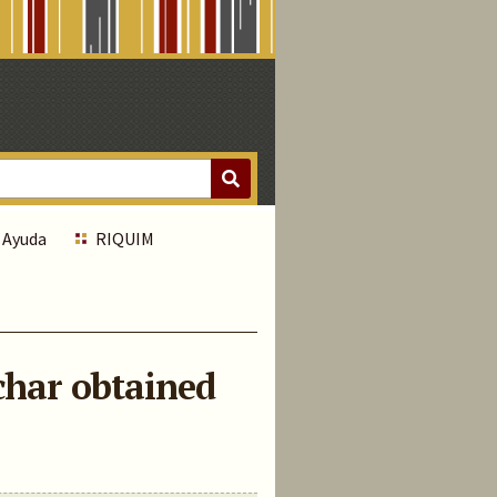
Ayuda
RIQUIM
char obtained